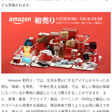
ども実施されます。
「Amazon 初売り」では、生活を豊かにするアイテムがそろったお
得な「福袋」を用意。「中身が見える福袋」では、欲しい商品が福袋
に入っているか事前に確認したうえで購入することができます。ま
た、家電・家具・アウトドア・食品・ゲーミング・DVDなど幅広いカ
テゴリーから登場する福袋は、商品単体で買うよりもお得に購入でき
ます。例えば、48,500円相当の日立の家電を40,000円で、6,480円相