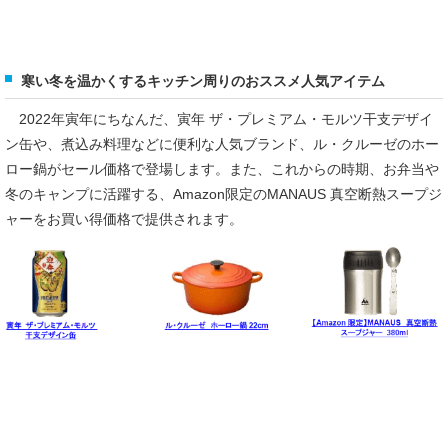
寒い冬を温かくするキッチン周りのおススメ人気アイテム
2022年寅年にちなんだ、寅年 ザ・プレミアム・モルツ干支デザイ
ン缶や、煮込み料理などに便利な人気ブランド、ル・クルーゼのホー
ロー鍋がセール価格で登場します。また、これからの時期、お弁当や
冬のキャンプに活躍する、Amazon限定のMANAUS 真空断熱スープジ
ャーをお買い得価格で提供されます。