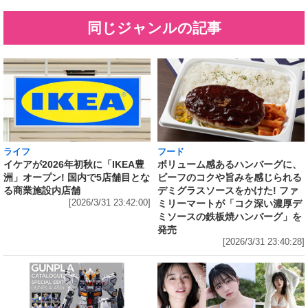
同じジャンルの記事
ライフ
フード
イケアが2026年初秋に「IKEA豊
ボリューム感あるハンバーグに、
洲」オープン! 国内で5店舗目とな
ビーフのコクや旨みを感じられる
る商業施設内店舗
デミグラスソースをかけた! ファ
[2026/3/31 23:42:00]
ミリーマートが「コク深い濃厚デ
ミソースの鉄板焼ハンバーグ」を
発売
[2026/3/31 23:40:28]