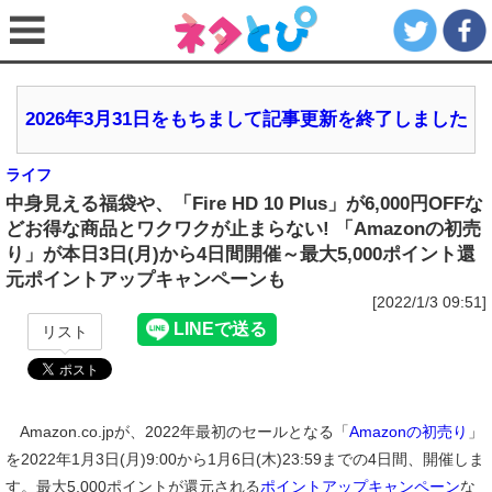
2026年3月31日をもちまして記事更新を終了しました
ライフ
中身見える福袋や、「Fire HD 10 Plus」が6,000円OFFな
どお得な商品とワクワクが止まらない! 「Amazonの初売
り」が本日3日(月)から4日間開催～最大5,000ポイント還
元ポイントアップキャンペーンも
[2022/1/3 09:51]
リスト
Amazon.co.jpが、2022年最初のセールとなる「
Amazonの初売り
」
を2022年1月3日(月)9:00から1月6日(木)23:59までの4日間、開催しま
す。最大5,000ポイントが還元される
ポイントアップキャンペーン
な