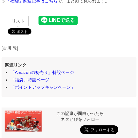
※
「福袋」関連記事はこちら
で、まとめて見られます。
リスト
[古川 敦]
関連リンク
「Amazonの初売り」特設ページ
「福袋」特設ページ
「ポイントアップキャンペーン」
この記事が面白かったら
ネタとぴをフォロー