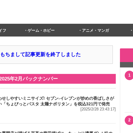
イフ
ゲーム・ホビー
アニメ・マンガ
1日をもちまして記事更新を終了しました
1
2025年2月
バックナンバー
わせしやすいミニサイズ! セブン‐イレブンが炒めの香ばしさが
い「ちょびっとパスタ 太麺ナポリタン」を税込321円で発売
[2025/2/28 23:43:17]
2