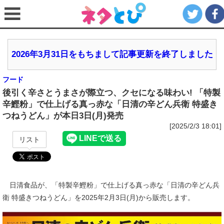
2026年3月31日をもちまして記事更新を終了しました
フード
後引く辛さとうまさが際立つ、クセになる味わい! 「特製
辛鰹粉」で仕上げる真っ赤な「日清の辛どん兵衛 特盛き
つねうどん」が本日3日(月)発売
[2025/2/3 18:01]
リスト
日清食品が、「特製辛鰹粉」で仕上げる真っ赤な「日清の辛どん兵
衛 特盛きつねうどん」を2025年2月3日(月)から販売します。