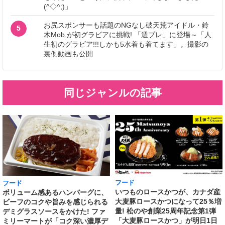
(^◇^;)」
お尻スポンサーも話題のNGなし破天荒アイドル・鈴
5
木Mob.が初グラビアに挑戦! 「週プレ」に登場～「人
生初のグラビア!!!しかも5水着も着てます」。撮影の
裏側動画も公開
同じジャンルの記事
フード
フード
いつものロースかつが、カナダ産
ボリューム感あるハンバーグに、
大麦豚ロースかつになって25％増
ビーフのコクや旨みを感じられる
量! 松のや創業25周年記念第1弾
デミグラスソースをかけた! ファ
「大麦豚ロースかつ」が明日1日
ミリーマートが「コク深い濃厚デ