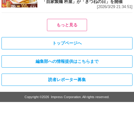
「自家製麺 杵屋」が「きつねの日」を開催
[2026/3/29 21:34:51]
もっと見る
トップページへ
編集部への情報提供はこちらまで
読者レポーター募集
Copyright ©
2026
Impress Corporation. All rights reserved.