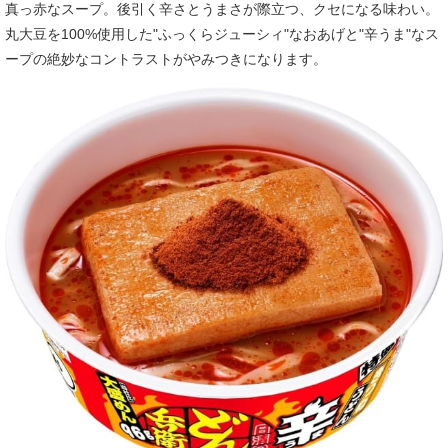
真っ赤なスープ。後引く辛さとうまさが際立つ、クセになる味わい。
丸大豆を100%使用した"ふっくらジューシィ"なおあげと"辛うま"なス
ープの絶妙なコントラストがやみつきになります。