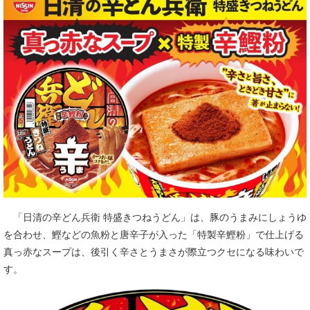
「日清の辛どん兵衛 特盛きつねうどん」は、豚のうまみにしょうゆ
を合わせ、鰹などの魚粉と唐辛子が入った「特製辛鰹粉」で仕上げる
真っ赤なスープは、後引く辛さとうまさが際立つクセになる味わいで
す。