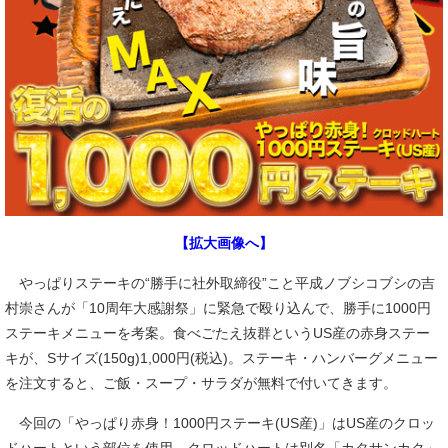
【拡大画像へ】
やっぱりステーキの“勝手に社外取締役”こと平成ノブシコブシの吉
村崇さんが「10周年大感謝祭」に緊急で殴り込んで、勝手に1000円
ステーキメニューを考案。食べごたえ抜群というUS産の赤身ステー
キが、Sサイズ(150g)1,000円(税込)。ステーキ・ハンバーグメニュー
を注文すると、ご飯・スープ・サラダが無料で付いてきます。
今回の「やっぱり赤身！1000円ステーキ(US産)」はUS産のクロッ