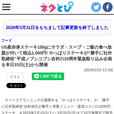
2026年3月31日をもちまして記事更新を終了しました
フード
US産赤身ステーキ150gにサラダ・スープ・ご飯の食べ放
題が付いて税込1,000円! やっぱりステーキが“勝手に社外
取締役”平成ノブシコブシ吉村の10周年緊急殴り込み企画
を本日15日(土)から開催
[2025/2/15 13:28]
リスト
ディーズプランニングが展開する「やっぱりステーキ」が、“勝手
に社外取締役”吉村崇氏が勝手に考案メニュー「最強コスパの1000円
ステーキ」を2025年2月15日(土)～3月31日(月)まで10万食限定で販売