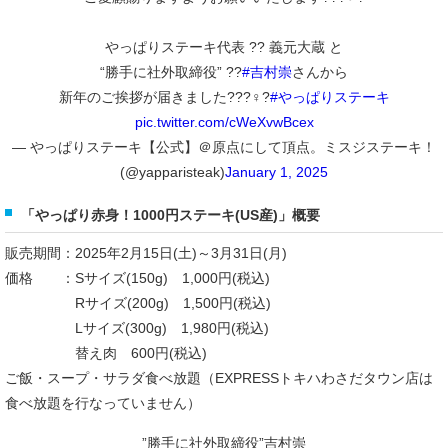
やっぱりステーキ代表 ?? 義元大蔵 と
“勝手に社外取締役” ??
#吉村崇
さんから
新年のご挨拶が届きました???♀?
#やっぱりステーキ
pic.twitter.com/cWeXvwBcex
— やっぱりステーキ【公式】＠原点にして頂点。ミスジステーキ！
(@yapparisteak)
January 1, 2025
「やっぱり赤身！1000円ステーキ(US産)」概要
販売期間：2025年2月15日(土)～3月31日(月)
価格 ：Sサイズ(150g) 1,000円(税込)
Rサイズ(200g) 1,500円(税込)
Lサイズ(300g) 1,980円(税込)
替え肉 600円(税込)
ご飯・スープ・サラダ食べ放題（EXPRESSトキハわさだタウン店は
食べ放題を行なっていません）
”勝手に社外取締役”吉村崇