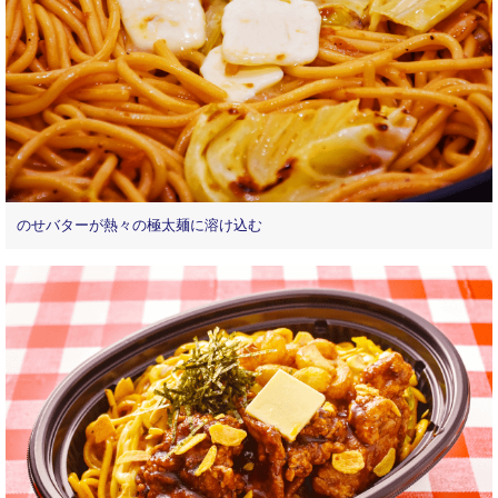
のせバターが熱々の極太麺に溶け込む