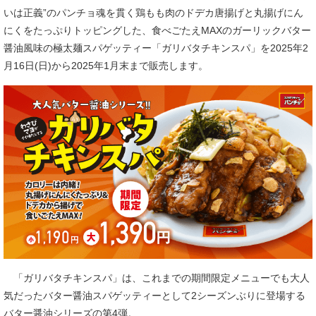
いは正義”のパンチョ魂を貫く鶏もも肉のドデカ唐揚げと丸揚げにん
にくをたっぷりトッピングした、食べごたえMAXのガーリックバター
醤油風味の極太麺スパゲッティー「ガリバタチキンスパ」を2025年2
月16日(日)から2025年1月末まで販売します。
「ガリバタチキンスパ」は、これまでの期間限定メニューでも大人
気だったバター醤油スパゲッティーとして2シーズンぶりに登場する
バター醤油シリーズの第4弾。