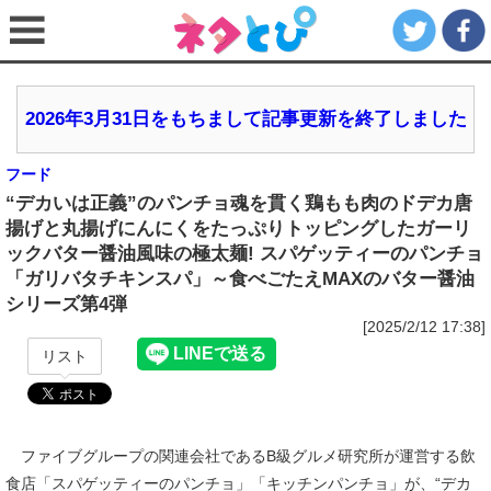
2026年3月31日をもちまして記事更新を終了しました
フード
“デカいは正義”のパンチョ魂を貫く鶏もも肉のドデカ唐
揚げと丸揚げにんにくをたっぷりトッピングしたガーリ
ックバター醤油風味の極太麺! スパゲッティーのパンチョ
「ガリバタチキンスパ」～食べごたえMAXのバター醤油
シリーズ第4弾
[2025/2/12 17:38]
リスト
ファイブグループの関連会社であるB級グルメ研究所が運営する飲
食店「スパゲッティーのパンチョ」「キッチンパンチョ」が、“デカ