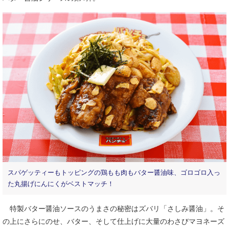
スパゲッティーもトッピングの鶏もも肉もバター醤油味、ゴロゴロ入っ
た丸揚げにんにくがベストマッチ！
特製バター醤油ソースのうまさの秘密はズバリ「さしみ醤油」。そ
の上にさらにのせ、バター、そして仕上げに大量のわさびマヨネーズ