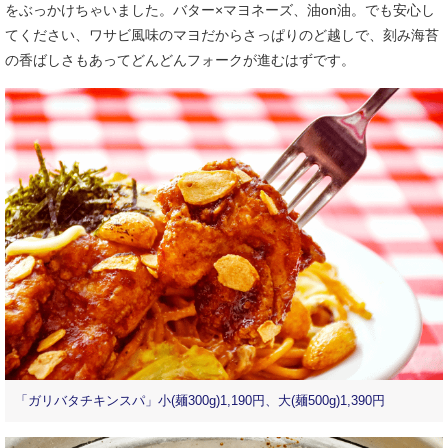
をぶっかけちゃいました。バター×マヨネーズ、油on油。でも安心し
てください、ワサビ風味のマヨだからさっぱりのど越しで、刻み海苔
の香ばしさもあってどんどんフォークが進むはずです。
「ガリバタチキンスパ」小(麺300g)1,190円、大(麺500g)1,390円