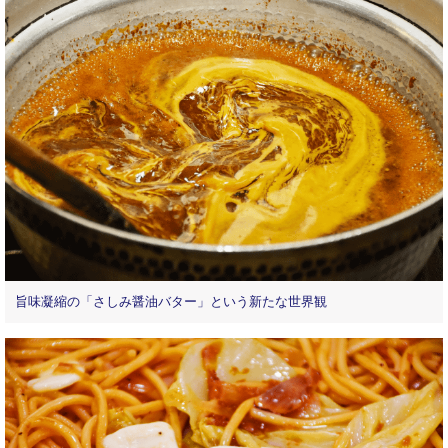
旨味凝縮の「さしみ醤油バター」という新たな世界観