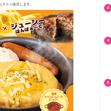
時からテスト販売します。
3
4
5