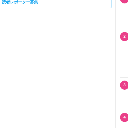
読者レポーター募集
2
3
4