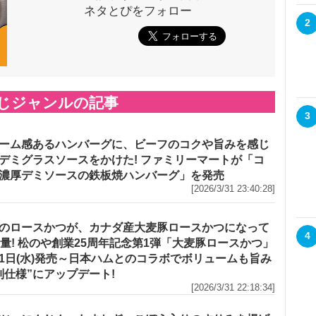
ネタとぴをフォロー
2
じジャンルの記事
3
ーム感あるハンバーグに、ビーフのコクや旨みを感じ
デミグラスソースをかけた! ファミリーマートが「コ
濃厚デミソースの鉄板焼ハンバーグ」を発売
[2026/3/31 23:40:28]
のロースかつが、カナダ産大麦豚ロースかつになって
4
増量! 松のや創業25周年記念第1弾「大麦豚ロースかつ」
1日(水)発売～日本ハムとのコラボでボリュームも旨み
別仕様”にアップデート!
[2026/3/31 22:18:34]