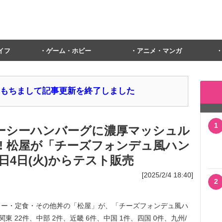
イフ
ゲーム・ホビー
アニメ・マンガ
1日をもちまして記事更新を終了しました
1
ーシーハンバーグに濃厚マッシュル
! 松屋が「チーズフォンデュ風ハン
日4日(火)からテスト販売
[2025/2/4 18:40]
2
ー・定食・その他丼の「松屋」が、「チーズフォンデュ風ハ
関東 22件、中部 2件、近畿 6件、中国 1件、四国 0件、九州/