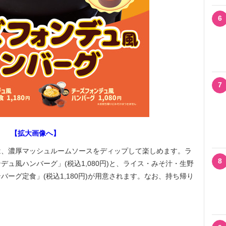
6
7
【拡大画像へ】
、濃厚マッシュルームソースをディップして楽しめます。ラ
8
ュ風ハンバーグ」(税込1,080円)と、ライス・みそ汁・生野
ーグ定食」(税込1,180円)が用意されます。なお、持ち帰り