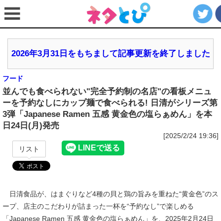
2026年3月31日をもちまして記事更新を終了しました
フード
並んでも食べられない"完全予約制の名店"の看板メニュ
ーを予約なしにカップ麺で食べられる! 日清がシリーズ第
3弾「Japanese Ramen 五感 黄金色の塩らぁめん」を本
日24日(月)発売
[2025/2/24 19:36]
リスト
日清食品が、はまぐりなど4種の貝と鶏の旨みを重ねた“黄金色”のス
ープ、店主のこだわりが詰まった一杯を“予約なし”で楽しめる
「Japanese Ramen 五感 黄金色の塩らぁめん」を、2025年2月24日