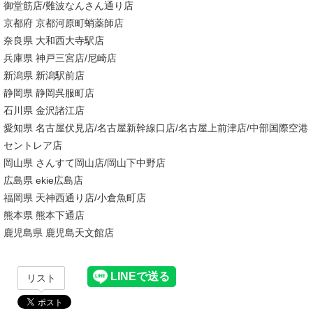
御堂筋店/難波なんさん通り店
京都府 京都河原町蛸薬師店
奈良県 大和西大寺駅店
兵庫県 神戸三宮店/尼崎店
新潟県 新潟駅前店
静岡県 静岡呉服町店
石川県 金沢諸江店
愛知県 名古屋伏見店/名古屋新幹線口店/名古屋上前津店/中部国際空港
セントレア店
岡山県 さんすて岡山店/岡山下中野店
広島県 ekie広島店
福岡県 天神西通り店/小倉魚町店
熊本県 熊本下通店
鹿児島県 鹿児島天文館店
リスト