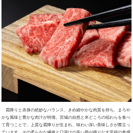
霜降りと赤身の絶妙なバランス、きめ細やかな肉質を持ち、まろや
かな風味と豊かな肉汁が特徴。宮城の自然と米どころの稲わらを食べ
て育つことで、上質な霜降りが生まれ、味わい深い美味しさが際立っ
ています。その柔らかな繊維と口溶けの良い脂が織りなす至福の食感