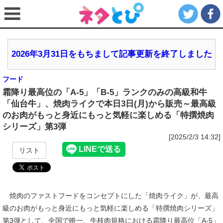
2026年3月31日をもちまして記事更新を終了しました
フード
霜降り最高位の「A-5」「B-5」ランクのみの高級和牛
「仙台牛」、焼肉ライクで本日3日(月)から販売～最高級
のお肉がもっと身近にもっと気軽に楽しめる「特撰焼肉
シリーズ」第3弾
[2025/2/3 14:32]
リスト
焼肉のファストフードをコンセプトにした「焼肉ライク」が、最高
級のお肉がもっと身近にもっと気軽に楽しめる「特撰焼肉シリーズ」
第3弾として、全国で唯一、牛枝肉規格における霜降り最高位「A-5」