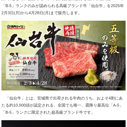
「B-5」ランクのみが認められる高級ブランド牛「仙台牛」を2025年
2月3日(月)から4月28日(月)まで販売します。
「仙台牛」とは、宮城県で出荷される牛肉のうち、およそ4割にあ
たる約10,000頭が認定される、全国でも唯一、霜降り最高位「A-5」
「B-5」ランクに限定された超高級ブランド牛です。