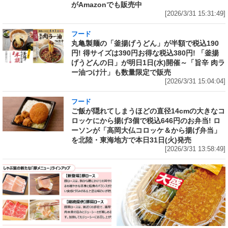
がAmazonでも販売中
[2026/3/31 15:31:49]
フード
丸亀製麺の「釜揚げうどん」が半額で税込190
円! 得サイズは390円お得な税込380円! 「釜揚
げうどんの日」が明日1日(水)開催～「旨辛 肉ラ
ー油つけ汁」も数量限定で販売
[2026/3/31 15:04:04]
フード
ご飯が隠れてしまうほどの直径14cmの大きなコ
ロッケにから揚げ3個で税込646円のお弁当! ロ
ーソンが「高岡大仏コロッケ＆から揚げ弁当」
を北陸・東海地方で本日31日(火)発売
[2026/3/31 13:58:49]