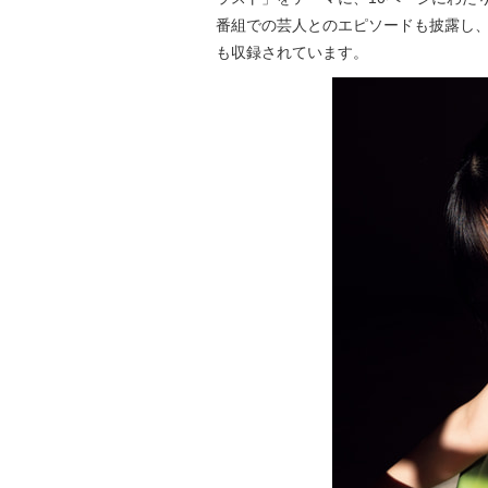
番組での芸人とのエピソードも披露し
も収録されています。