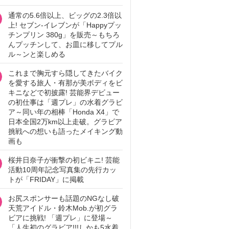
通常の5.6倍以上、ビッグの2.3倍以
上! セブン‐イレブンが「Happyプッ
チンプリン 380g」を販売～もちろ
んプッチンして、お皿に移してプル
ル～ンと楽しめる
これまで胸元すら隠してきたバイク
を愛する旅人・有那が美ボディをビ
キニなどで初披露! 芸能界デビュー
の初仕事は「週プレ」の水着グラビ
ア～同い年の相棒「Honda X4」で
日本全国2万km以上走破。グラビア
挑戦への想いも語ったメイキング動
画も
桜井日奈子が衝撃の初ビキニ! 芸能
活動10周年記念写真集の先行カッ
トが「FRIDAY」に掲載
お尻スポンサーも話題のNGなし破
天荒アイドル・鈴木Mob.が初グラ
ビアに挑戦! 「週プレ」に登場～
「人生初のグラビア!!!しかも5水着