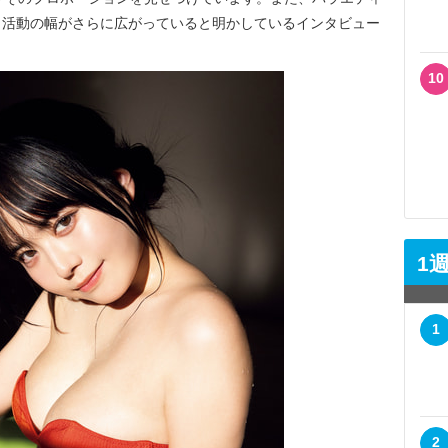
、活動の幅がさらに広がっていると明かしているインタビュー
10
1
1
2