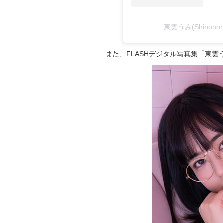
東雲うみ(Shinonom
また、FLASHデジタル写真集「東雲う