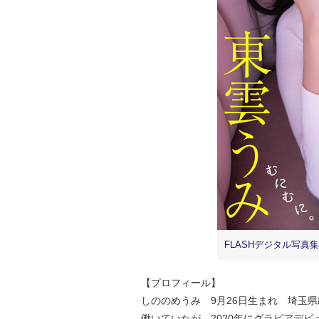
FLASHデジタル写真
【プロフィール】
しののめうみ 9月26日生まれ 埼玉県出身
働いていたが、2020年にグラビアデ