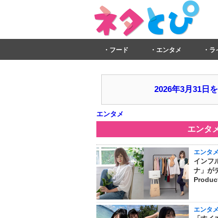
フード
エンタメ
ラ
2026年3月3
エンタメ
エンタ
エンタ
インフ
ナ」が
Produ
エンタ