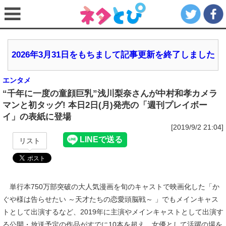
2026年3月31日をもちまして記事更新を終了しました
エンタメ
“千年に一度の童顔巨乳”浅川梨奈さんが中村和孝カメラ
マンと初タッグ! 本日2日(月)発売の「週刊プレイボー
イ」の表紙に登場
[2019/9/2 21:04]
リスト
単行本750万部突破の大人気漫画を旬のキャストで映画化した「か
ぐや様は告らせたい ～天才たちの恋愛頭脳戦～ 」でもメインキャス
トとして出演するなど、2019年に主演やメインキャストとして出演す
る公開・放送予定の作品がすでに10本を超え、女優として活躍の場を