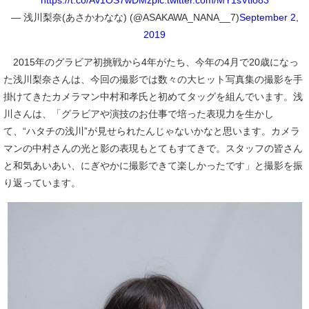
— 浅川梨奈(あさかわなな) (@ASAKAWA_NANA__7)
September 2,
2019
2015年のグラビア初挑戦から4年がたち、今年の4月で20歳になっ
た浅川梨奈さんは、今回の撮影では数々の大ヒット写真集の撮影を手
掛けてきたカメラマン中村和孝氏と初めてタッグを組んでいます。浅
川さんは、「グラビアや演技のお仕事で培った表現力を生かし
て、“ハタチの浅川”が見せられたんじゃないかなと思います。カメラ
マンの中村さんの光と影の表現もとてもすてきで。スタッフの皆さん
と和気あいあい、にぎやかに撮影できて楽しかったです」と撮影を振
り返っています。