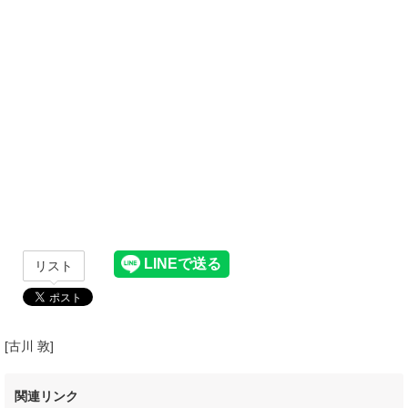
リスト
[古川 敦]
関連リンク