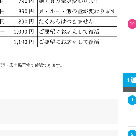
10
店頭・店内掲示物で確認できます。
1
1
2