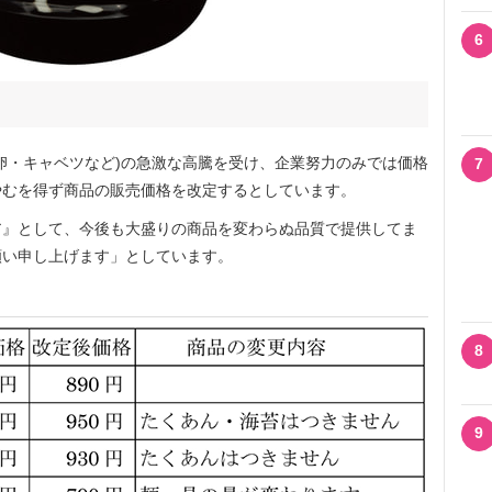
6
卵・キャベツなど)の急激な高騰を受け、企業努力のみでは価格
7
やむを得ず商品の販売価格を改定するとしています。
』として、今後も大盛りの商品を変わらぬ品質で提供してま
願い申し上げます」としています。
8
9