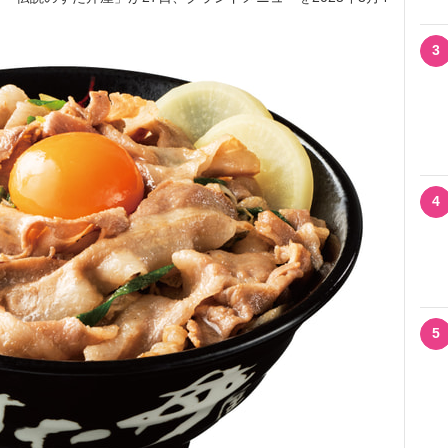
3
4
5