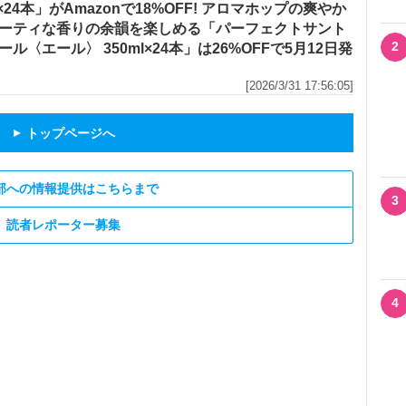
l×24本」がAmazonで18%OFF! アロマホップの爽やか
ーティな香りの余韻を楽しめる「パーフェクトサント
2
ール〈エール〉 350ml×24本」は26%OFFで5月12日発
[2026/3/31 17:56:05]
トップページへ
▲
部への情報提供はこちらまで
3
読者レポーター募集
4