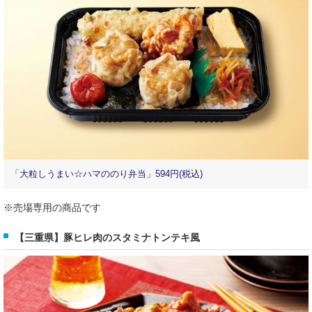
「大粒しうまい☆ハマののり弁当」594円(税込)
※売場専用の商品です
【三重県】豚ヒレ肉のスタミナトンテキ風