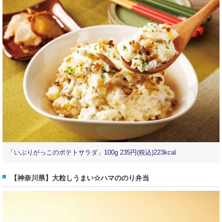
「いぶりがっこのポテトサラダ」100g 235円(税込)223kcal
【神奈川県】大粒しうまい☆ハマののり弁当