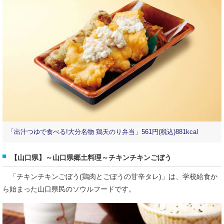
「出汁つゆで食べる!大分名物 鶏天のり弁当」561円(税込)881kcal
【山口県】～山口県郷土料理～チキンチキンごぼう
「チキンチキンごぼう(鶏肉とごぼうの甘辛タレ)」は、学校給食か
ら始まった山口県民のソウルフードです。