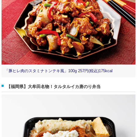
「豚ヒレ肉のスタミナトンテキ風」100g 257円(税込)175kcal
【福岡県】大牟田名物！タルタルイカ唐のり弁当