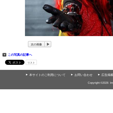
次の画像
この写真の記事へ
リスト
▲
本サイトのご利用について
▲
お問い合わせ
▲
広告掲
Copyright ©
2026
Im