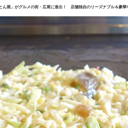
とん堀」がグルメの街・広尾に進出！ 店舗独自のリーズナブル＆豪華