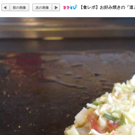
【食レポ】お好み焼きの「道
前の画像
次の画像