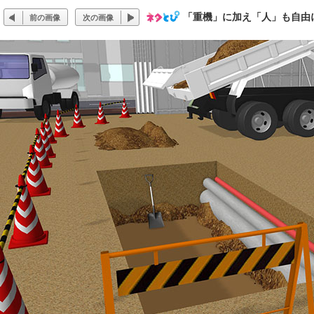
「重機」に加え「人」も自由
前の画像
次の画像