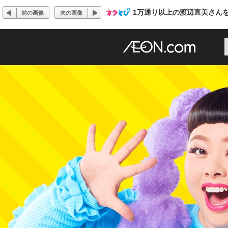
1万通り以上の渡辺直美さん
前の画像
次の画像