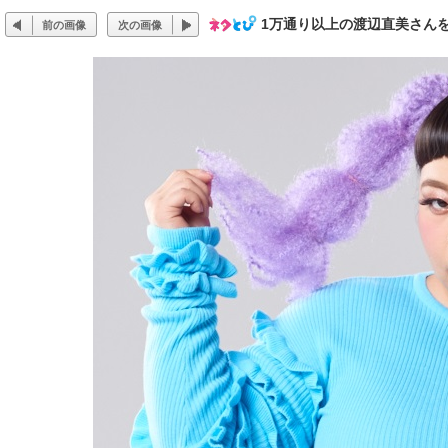
1万通り以上の渡辺直美さん
前の画像
次の画像