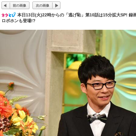
前の画像
次の画像
本日13日(火)22時からの「逃げ恥」第10話は15分拡大S
ロボホンも登場!?