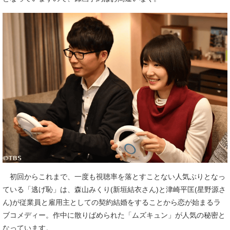
初回からこれまで、一度も視聴率を落とすことない人気ぶりとなっ
ている「逃げ恥」は、森山みくり(新垣結衣さん)と津崎平匡(星野源さ
ん)が従業員と雇用主としての契約結婚をすることから恋が始まるラ
ブコメディー。作中に散りばめられた「ムズキュン」が人気の秘密と
なっています。