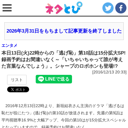
2026年3月31日をもちまして記事更新を終了しました
エンタメ
本日13日(火)22時からの「逃げ恥」第10話は15分拡大SP!
録画予約はお間違いなく～「いちゃいちゃって誰が考え
た言葉なんでしょう」。シャープのロボホンも登場!?
[2016/12/13 20:33]
リスト
2016年12月13日22時より、新垣結衣さん主演のドラマ「逃げるは
恥だが役にたつ」(逃げ恥)の第10話が放送されます。先週の第9話は
平均視聴率16.9%と大幅アップ、今回の第10はが15分拡大スペシャル
となっていますので、録画予約はお間違いなく。