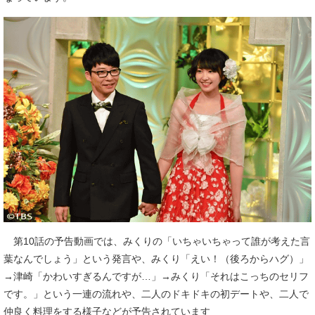
第10話の予告動画では、みくりの「いちゃいちゃって誰が考えた言
葉なんでしょう」という発言や、みくり「えい！（後ろからハグ）」
→津崎「かわいすぎるんですが…」→みくり「それはこっちのセリフ
です。」という一連の流れや、二人のドキドキの初デートや、二人で
仲良く料理をする様子などが予告されています