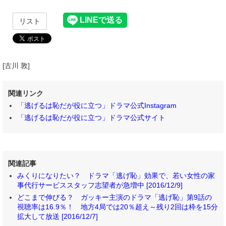
リスト
[古川 敦]
関連リンク
「逃げるは恥だが役に立つ」ドラマ公式Instagram
「逃げるは恥だが役に立つ」ドラマ公式サイト
関連記事
みくりになりたい？ ドラマ「逃げ恥」効果で、若い女性の家
事代行サービススタッフ志望者が急増中 [2016/12/9]
どこまで伸びる？ ガッキー主演のドラマ「逃げ恥」第9話の
視聴率は16.9％！ 地方4局では20％超え～残り2回は枠を15分
拡大して放送 [2016/12/7]