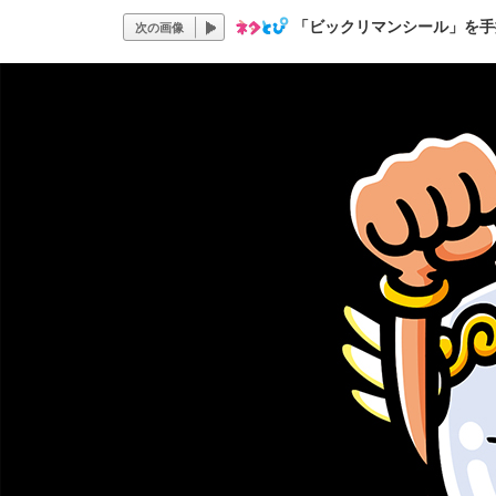
「ビックリマンシール」を手
次の画像