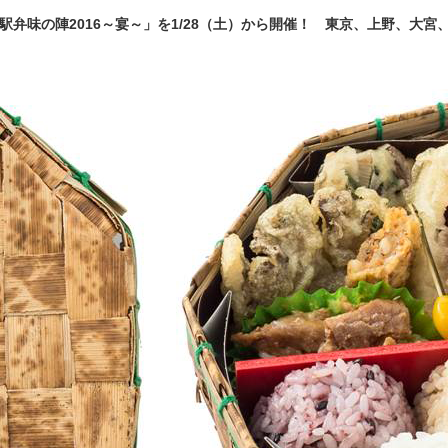
駅弁味の陣2016～宴～」を1/28（土）から開催！ 東京、上野、大宮