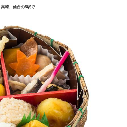
、高崎、仙台の5駅で