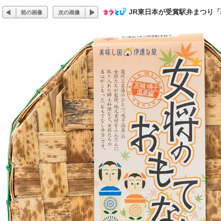
JR東日本が受賞駅弁まつり「
前の画像
次の画像