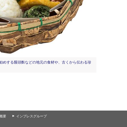
がお勧めする饅頭麩などの地元の食材や、古くから伝わる珍
概要
▲
インプレスグループ