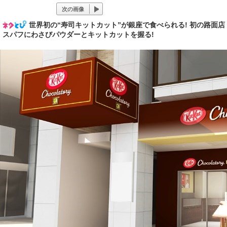
次の画像
世界初の“寿司キットカット”が銀座で食べられる! 初の路面
スパフにわさびパウダーとキットカットを握る!