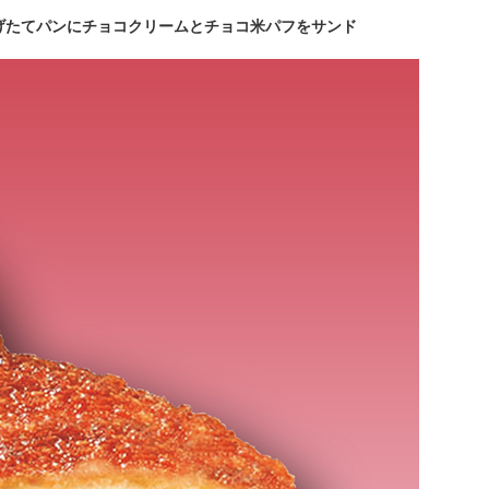
揚げたてパンにチョコクリームとチョコ米パフをサンド