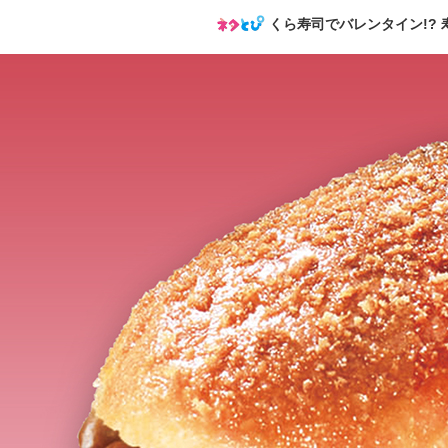
くら寿司でバレンタイン!?