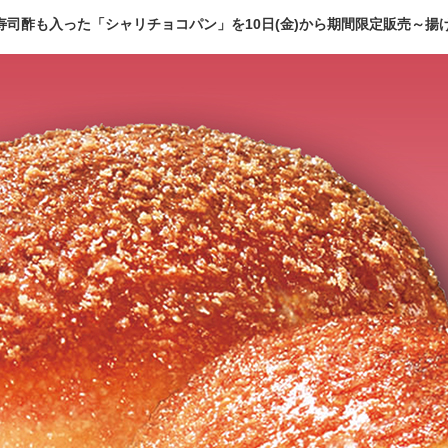
 寿司酢も入った「シャリチョコパン」を10日(金)から期間限定販売～