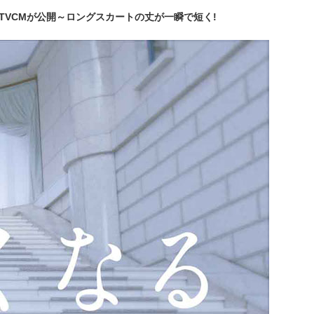
TVCMが公開～ロングスカートの丈が一瞬で短く!