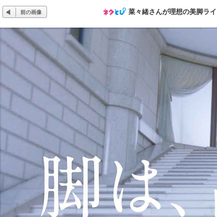
菜々緒さんが理想の美脚ライ
前の画像