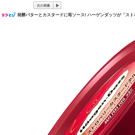
次の画像
発酵バターとカスタードに苺ソース! ハーゲンダッツが「スト