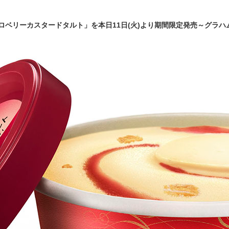
ロベリーカスタードタルト」を本日11日(火)より期間限定発売～グラ