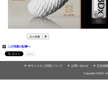
次の画像
この写真の記事へ
リスト
▲
本サイトのご利用について
▲
お問い合わせ
▲
広告掲
Copyright ©
2026
Im