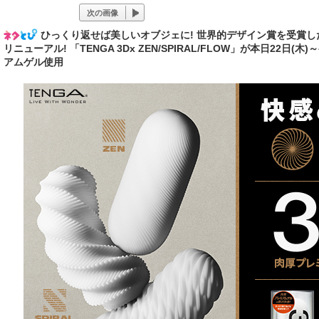
次の画像
ひっくり返せば美しいオブジェに! 世界的デザイン賞を受賞した「
リニューアル! 「TENGA 3Dx ZEN/SPIRAL/FLOW」が本日22日
アムゲル使用