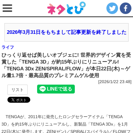
2026年3月31日をもちまして記事更新を終了しました
ライフ
ひっくり返せば美しいオブジェに! 世界的デザイン賞を受
賞した「TENGA 3D」が約15年ぶりにリニューアル!
「TENGA 3Dx ZEN/SPIRAL/FLOW」が本日22日(木)～ゲ
ル量1.7倍・最高品質のプレミアムゲル使用
[2026/1/22 23:48]
リスト
TENGAが、2011年に発売したロングセラーアイテム「TENGA
3D」を約15年ぶりにリニューアルし、新製品「TENGA 3Dx」を1月
22日(木)に発売します。ZEN(ゼン)／SPIRAL(スパイラル)／FLOW(フ