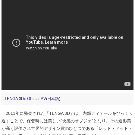
TENGA 3Dx Official PV(日本語)
2011年に発売された「TENGA 3D」は、内部ディテールをひっくり
返すことで、保管時には美しい“快感のオブジェ”となり、その造形美
が高く評価され世界的デザイン賞のひとつである「レッド・ドット・