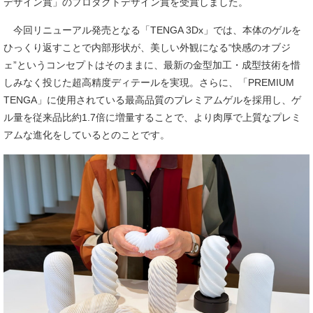
デザイン賞」のプロダクトデザイン賞を受賞しました。
今回リニューアル発売となる「TENGA 3Dx」では、本体のゲルを
ひっくり返すことで内部形状が、美しい外観になる“快感のオブジ
ェ”というコンセプトはそのままに、最新の金型加工・成型技術を惜
しみなく投じた超高精度ディテールを実現。さらに、「PREMIUM
TENGA」に使用されている最高品質のプレミアムゲルを採用し、ゲ
ル量を従来品比約1.7倍に増量することで、より肉厚で上質なプレミ
アムな進化をしているとのことです。