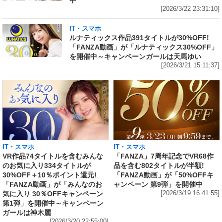
中
[2026/3/22 23:31:10]
IT・スマホ
ルナティックス作品391タイトルが30%OFF!
「FANZA動画」が「ルナティックス30%OFF」
を開催中～キャンペーンガールは天馬ゆい
[2026/3/21 15:11:37]
IT・スマホ
IT・スマホ
VR作品74タイトルを含むみんな
「FANZA」7周年記念でVR68作
のお気に入り334タイトルが
品を含む802タイトルが半額!
30%OFF＋10％ポイント還元!
「FANZA動画」が「50%OFFキ
「FANZA動画」が「みんなのお
ャンペーン 第9弾」を開催中
気に入り 30％OFFキャンペーン
[2026/3/19 16:41:55]
第1弾」を開催中～キャンペーン
ガールは神木麗
[2026/3/20 22:55:00]