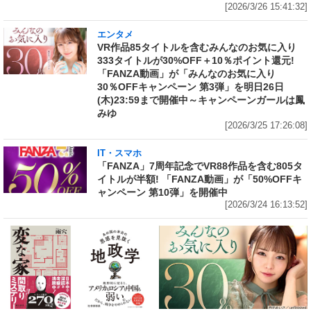
[2026/3/26 15:41:32]
エンタメ
VR作品85タイトルを含むみんなのお気に入り
333タイトルが30%OFF＋10％ポイント還元!
「FANZA動画」が「みんなのお気に入り
30％OFFキャンペーン 第3弾」を明日26日
(木)23:59まで開催中～キャンペーンガールは鳳
みゆ
[2026/3/25 17:26:08]
IT・スマホ
「FANZA」7周年記念でVR88作品を含む805タ
イトルが半額! 「FANZA動画」が「50%OFFキ
ャンペーン 第10弾」を開催中
[2026/3/24 16:13:52]