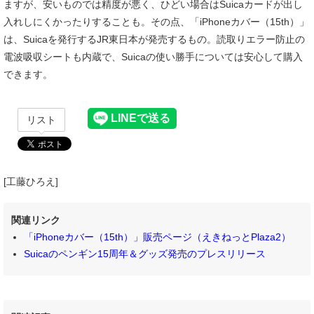
ますが、安いものでは精度が悪く、ひどい場合はSuicaカードが出し
入れしにくかったりすることも。その点、「iPhoneカバー（15th）」
は、Suicaを発行するJR東日本が発売するもの。読取りエラー防止の
電波吸収シートも内蔵で、Suicaの使い勝手については安心して購入
できます。
リスト
[工藤ひろえ]
関連リンク
「iPhoneカバー（15th）」販売ページ（えきねっとPlaza2）
Suicaのペンギン15周年＆グッズ発売のプレスリリース