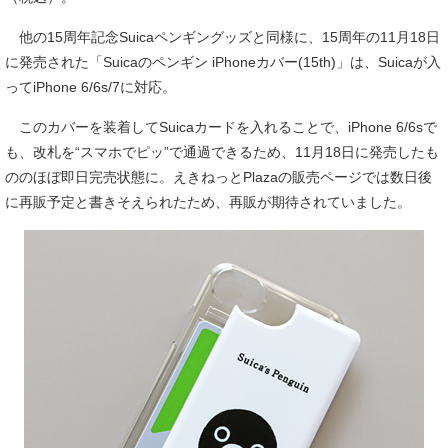
他の15周年記念Suicaペンギングッズと同様に、15周年の11月18日
に発売された「Suicaのペンギン iPhoneカバー(15th)」は、Suicaが入
ってiPhone 6/6s/7に対応。
このカバーを装着してSuicaカードを入れることで、iPhone 6/6sで
も、改札を“スマホでピッ”で通過できるため、11月18日に発売したも
ののほぼ即日完売状態に。えきねっとPlazaの販売ページでは数日後
に再販予定と書きそえられたため、再販が期待されていました。