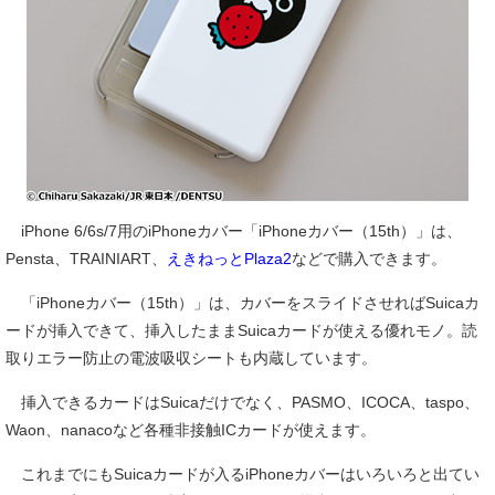
iPhone 6/6s/7用のiPhoneカバー「iPhoneカバー（15th）」は、
Pensta、TRAINIART、
えきねっとPlaza2
などで購入できます。
「iPhoneカバー（15th）」は、カバーをスライドさせればSuicaカ
ードが挿入できて、挿入したままSuicaカードが使える優れモノ。読
取りエラー防止の電波吸収シートも内蔵しています。
挿入できるカードはSuicaだけでなく、PASMO、ICOCA、taspo、
Waon、nanacoなど各種非接触ICカードが使えます。
これまでにもSuicaカードが入るiPhoneカバーはいろいろと出てい