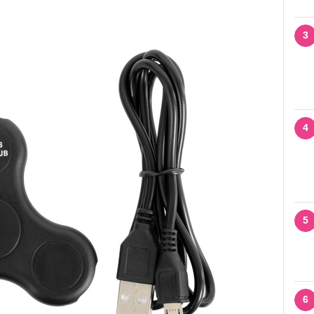
3
4
5
6