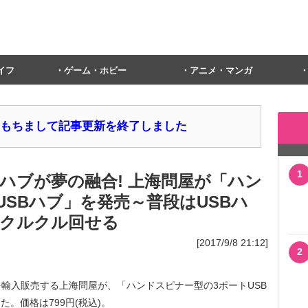
イフ
ゲーム・ホビー
アニメ・マンガ
1日をもちまして記事更新を終了しました
1
ハブが夢の融合! 上海問屋が「ハン
USBハブ」を発売～普段はUSBハ
クルクル回せる
[2017/9/8 21:12]
2
入販売する上海問屋が、「ハンドスピナー型の3ポートUSB
した。価格は799円(税込)。