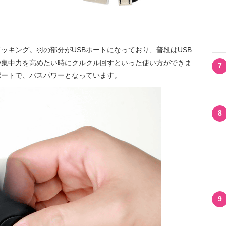
ッキング。羽の部分がUSBポートになっており、普段はUSB
や集中力を高めたい時にクルクル回すといった使い方ができま
7
が3ポートで、バスパワーとなっています。
8
9