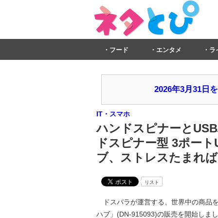
フード
エンタメ
ラ
2026年3月3
IT・スマホ
ハンドスピナーとUSB
ドスピナー型 3ポート
ブ、ストレスたまれば
リスト
ドスパラが運営する、世界中の商品を輸
ハブ」(DN-915093)の販売を開始しま