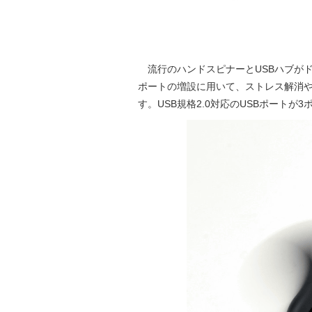
流行のハンドスピナーとUSBハブがド
ポートの増設に用いて、ストレス解消
す。USB規格2.0対応のUSBポート