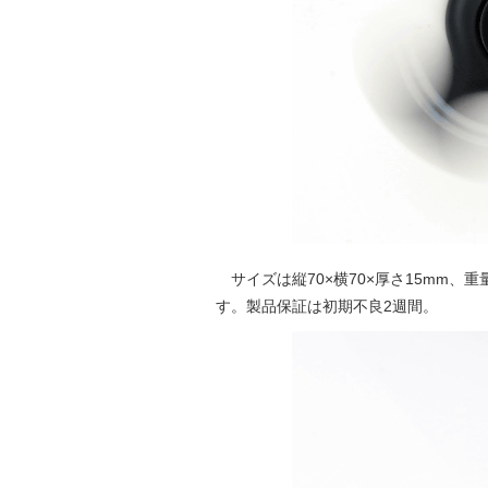
サイズは縦70×横70×厚さ15mm、重量は
す。製品保証は初期不良2週間。