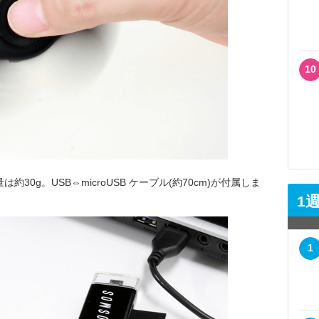
10
約30g。USB⇔microUSB ケーブル(約70cm)が付属しま
1
1