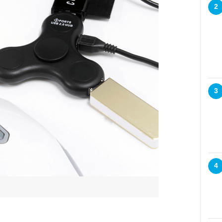
2
3
4