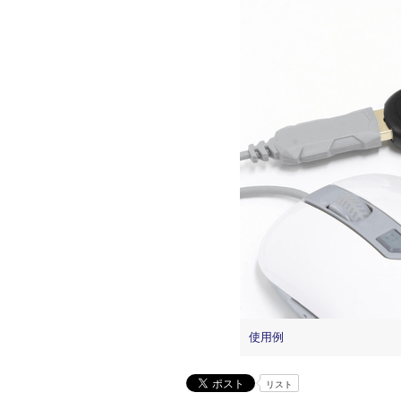
使用例
リスト