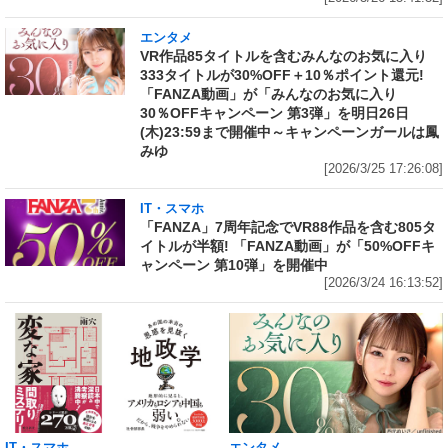
エンタメ
VR作品85タイトルを含むみんなのお気に入り
333タイトルが30%OFF＋10％ポイント還元!
「FANZA動画」が「みんなのお気に入り
30％OFFキャンペーン 第3弾」を明日26日
(木)23:59まで開催中～キャンペーンガールは鳳
みゆ
[2026/3/25 17:26:08]
IT・スマホ
「FANZA」7周年記念でVR88作品を含む805タ
イトルが半額! 「FANZA動画」が「50%OFFキ
ャンペーン 第10弾」を開催中
[2026/3/24 16:13:52]