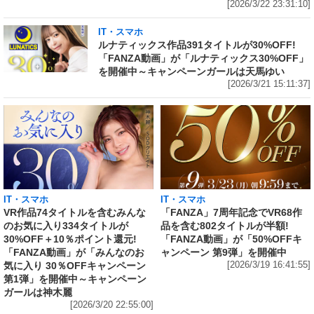
[2026/3/22 23:31:10]
IT・スマホ
ルナティックス作品391タイトルが30%OFF!
「FANZA動画」が「ルナティックス30%OFF」
を開催中～キャンペーンガールは天馬ゆい
[2026/3/21 15:11:37]
IT・スマホ
IT・スマホ
VR作品74タイトルを含むみんな
「FANZA」7周年記念でVR68作
のお気に入り334タイトルが
品を含む802タイトルが半額!
30%OFF＋10％ポイント還元!
「FANZA動画」が「50%OFFキ
「FANZA動画」が「みんなのお
ャンペーン 第9弾」を開催中
気に入り 30％OFFキャンペーン
[2026/3/19 16:41:55]
第1弾」を開催中～キャンペーン
ガールは神木麗
[2026/3/20 22:55:00]