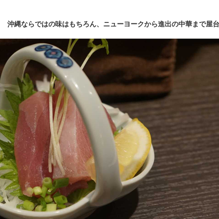
！ 沖縄ならではの味はもちろん、ニューヨークから進出の中華まで屋