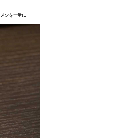
台メシを一堂に