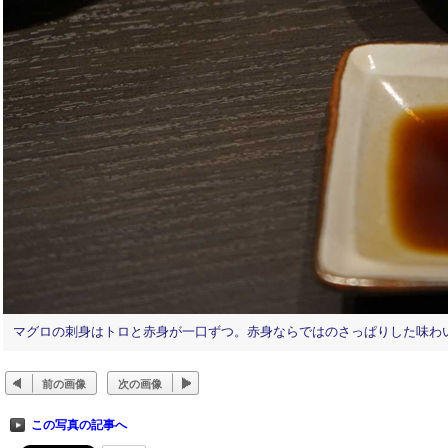
マグロの刺身はトロと赤身が一口ずつ。赤身ならではのさっぱりした味わ
前の画像
次の画像
この写真の記事へ