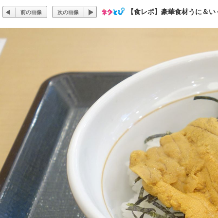
【食レポ】豪華食材うに＆い
前の画像
次の画像