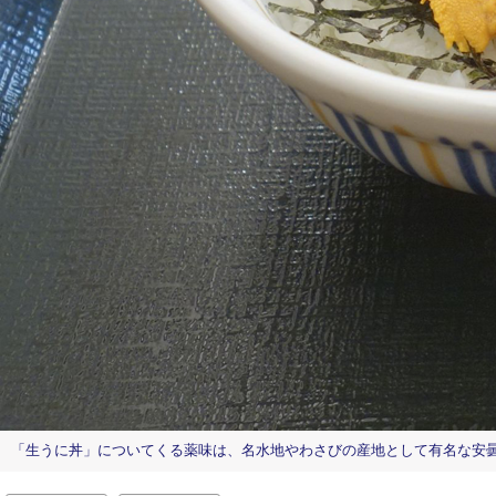
「生うに丼」についてくる薬味は、名水地やわさびの産地として有名な安