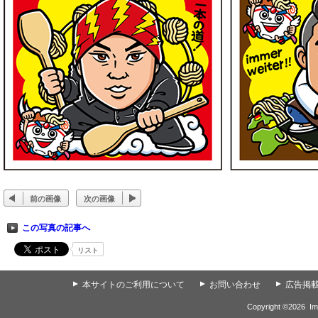
前の画像
次の画像
この写真の記事へ
リスト
▲
本サイトのご利用について
▲
お問い合わせ
▲
広告掲
Copyright ©
2026
Im