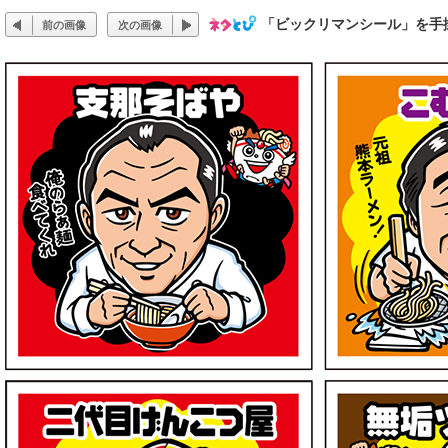
「ビックリマンシール」を手掛
前の画像
次の画像