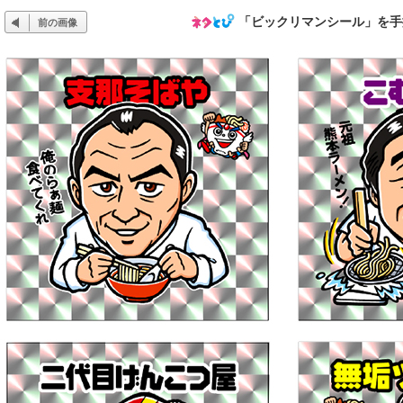
「ビックリマンシール」を手
前の画像