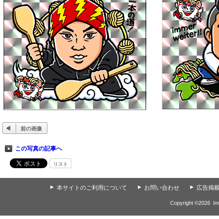
前の画像
この写真の記事へ
リスト
▲
本サイトのご利用について
▲
お問い合わせ
▲
広告掲
Copyright ©
2026
Im