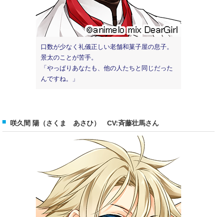
口数が少なく礼儀正しい老舗和菓子屋の息子。
景太のことが苦手。
「やっぱりあなたも、他の人たちと同じだった
んですね。」
咲久間 陽（さくま あさひ） CV:斉藤壮馬さん