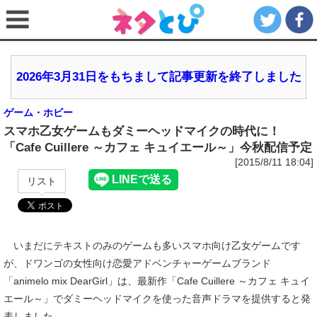
2026年3月31日をもちまして記事更新を終了しました
ゲーム・ホビー
スマホ乙女ゲームもダミーヘッドマイクの時代に！
「Cafe Cuillere ～カフェ キュイエール～」今秋配信予定
[2015/8/11 18:04]
リスト
いまだにテキストのみのゲームも多いスマホ向け乙女ゲームです
が、ドワンゴの女性向け恋愛アドベンチャーゲームブランド
「animelo mix DearGirl」は、最新作「Cafe Cuillere ～カフェ キュイ
エール～」でダミーヘッドマイクを使った音声ドラマを提供すると発
表しました。