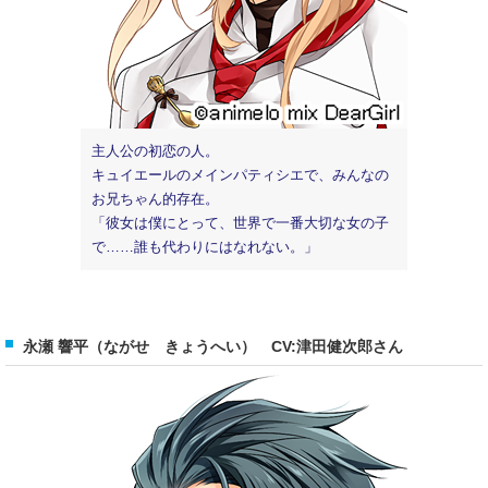
主人公の初恋の人。
キュイエールのメインパティシエで、みんなの
お兄ちゃん的存在。
「彼女は僕にとって、世界で一番大切な女の子
で……誰も代わりにはなれない。」
永瀬 響平（ながせ きょうへい） CV:津田健次郎さん