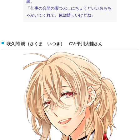
黒。
「仕事の合間の暇つぶしにちょうどいいおもち
ゃがいてくれて、俺は嬉しいけどね」
咲久間 樹（さくま いつき） CV:平川大輔さん