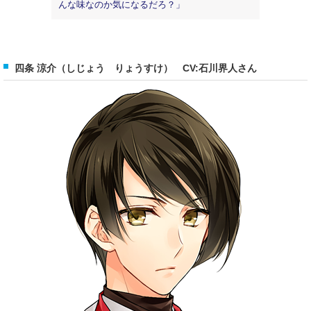
んな味なのか気になるだろ？」
四条 涼介（しじょう りょうすけ） CV:石川界人さん