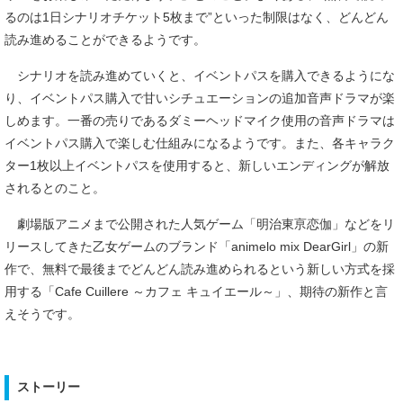
るのは1日シナリオチケット5枚まで”といった制限はなく、どんどん
読み進めることができるようです。
シナリオを読み進めていくと、イベントパスを購入できるようにな
り、イベントパス購入で甘いシチュエーションの追加音声ドラマが楽
しめます。一番の売りであるダミーヘッドマイク使用の音声ドラマは
イベントパス購入で楽しむ仕組みになるようです。また、各キャラク
ター1枚以上イベントパスを使用すると、新しいエンディングが解放
されるとのこと。
劇場版アニメまで公開された人気ゲーム「明治東亰恋伽」などをリ
リースしてきた乙女ゲームのブランド「animelo mix DearGirl」の新
作で、無料で最後までどんどん読み進められるという新しい方式を採
用する「Cafe Cuillere ～カフェ キュイエール～」、期待の新作と言
えそうです。
ストーリー