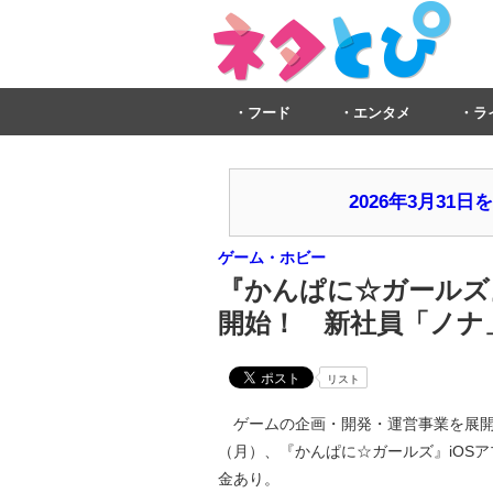
フード
エンタメ
ラ
2026年3月3
ゲーム・ホビー
『かんぱに☆ガールズ』
開始！ 新社員「ノナ
リスト
ゲームの企画・開発・運営事業を展開するD
（月）、『かんぱに☆ガールズ』iOS
金あり。