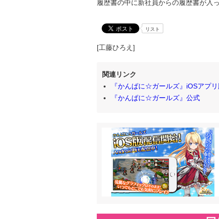
履歴書の中に新社員からの履歴書が入
リスト
[工藤ひろえ]
関連リンク
『かんぱに☆ガールズ』iOSアプ
『かんぱに☆ガールズ』公式