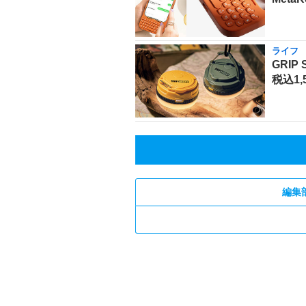
ライフ
GRI
税込1,
編集