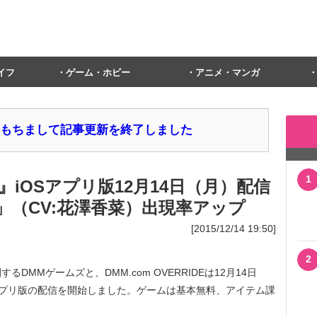
イフ
ゲーム・ホビー
アニメ・マンガ
1日をもちまして記事更新を終了しました
1
iOSアプリ版12月14日（月）配信
」（CV:花澤香菜）出現率アップ
[2015/12/14 19:50]
2
MMゲームズと、DMM.com OVERRIDEは12月14日
アプリ版の配信を開始しました。ゲームは基本無料、アイテム課