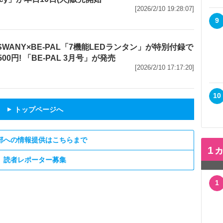
[2026/2/10 19:28:07]
9
P SWANY×BE-PAL「7機能LEDランタン」が特別付録で
500円! 「BE-PAL 3月号」が発売
[2026/2/10 17:17:20]
10
トップページへ
▲
部への情報提供はこちらまで
1
読者レポーター募集
1