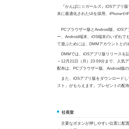
『かんぱに☆ガールズ』iOSアプリ版
末に最適化されたUIを採用、iPhone
PCブラウザー版とAndroid版、i
ー、Android端末、iOS端末のい
て遊ぶためには、DMMアカウントとの
DMMでは、iOSアプリ版リリースを
～12月21日（月）23:59分まで、
配布は、PCブラウザー版、Android
また、iOSアプリ版をダウンロードし
スト」がもらえます。プレゼントの配布
社長室
主要なボタンが押しやすい位置に配置