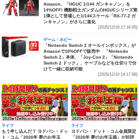
Amazon、「HGUC 1/144 ガンキャノン」を
14%OFF! 機動戦士ガンダムのHGUCシリーズ第
1弾として登場した1/144スケール「RX-77-2 ガ
ンキャノン」がさらに進化
[2025/12/18 17:16:05]
ゲーム・ホビー
「Nintendo Switch 2 オールインボックス」が
Amazonで10%OFFで販売中 「Nintendo
Switch 2」本体、「Joy-Con 2」「Nintendo
Switch 2 ドック」、ケーブルなどを仕切りで分
けて一緒に収納可能
[2025/12/10 14:17:06]
ライフ
ライフ
もう申し込んだ？ ヨドバシ・ドッ
ヨドバシ・ドット・コム会員限定
ト・コム「2026年 夢のお年玉
「2026年 夢のお年玉箱」が好評