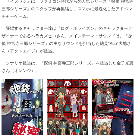
『イヌワシ』は、ファミコン時代からの人気シリーズ『探偵 神宮寺
三郎シリーズ』のスタッフが再集結し、スマホに最適化したアドベン
チャーゲーム。
登場するキャラクター達は『ログ・ホライズン』のキャラクターデ
ザイナーであるハラカズヒロさん、メインテーマ・サウンドは、『探
偵 神宮寺三郎シリーズ』の主なサウンドを担当した馳見“Ace”大地さ
ん（アクトエイジ）が担当。
シナリオ担当は、『探偵 神宮寺三郎シリーズ』を担当した金子光恵
さん（オレンジ）。