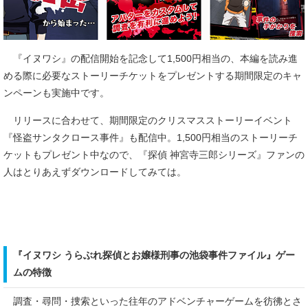
『イヌワシ』の配信開始を記念して1,500円相当の、本編を読み進
める際に必要なストーリーチケットをプレゼントする期間限定のキャ
ンペーンも実施中です。
リリースに合わせて、期間限定のクリスマスストーリーイベント
『怪盗サンタクロース事件』も配信中。1,500円相当のストーリーチ
ケットもプレゼント中なので、『探偵 神宮寺三郎シリーズ』ファンの
人はとりあえずダウンロードしてみては。
『イヌワシ うらぶれ探偵とお嬢様刑事の池袋事件ファイル』ゲー
ムの特徴
調査・尋問・捜索といった往年のアドベンチャーゲームを彷彿とさ