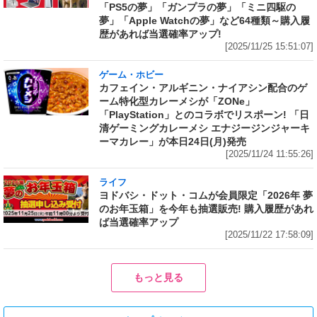
「PS5の夢」「ガンプラの夢」「ミニ四駆の
夢」「Apple Watchの夢」など64種類～購入履
歴があれば当選確率アップ!
[2025/11/25 15:51:07]
ゲーム・ホビー
カフェイン・アルギニン・ナイアシン配合のゲ
ーム特化型カレーメシが「ZONe」
「PlayStation」とのコラボでリスポーン! 「日
清ゲーミングカレーメシ エナジージンジャーキ
ーマカレー」が本日24日(月)発売
[2025/11/24 11:55:26]
ライフ
ヨドバシ・ドット・コムが会員限定「2026年 夢
のお年玉箱」を今年も抽選販売! 購入履歴があれ
ば当選確率アップ
[2025/11/22 17:58:09]
もっと見る