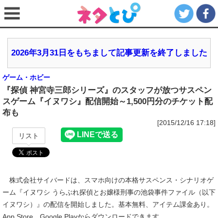
2026年3月31日をもちまして記事更新を終了しました
ゲーム・ホビー
『探偵 神宮寺三郎シリーズ』のスタッフが放つサスペン
スゲーム『イヌワシ』配信開始～1,500円分のチケット配
布も
[2015/12/16 17:18]
リスト
株式会社サイバードは、スマホ向けの本格サスペンス・シナリオゲ
ーム『イヌワシ うらぶれ探偵とお嬢様刑事の池袋事件ファイル（以下
イヌワシ）』の配信を開始しました。基本無料、アイテム課金あり。
App Store、Google Playからダウンロードできます。