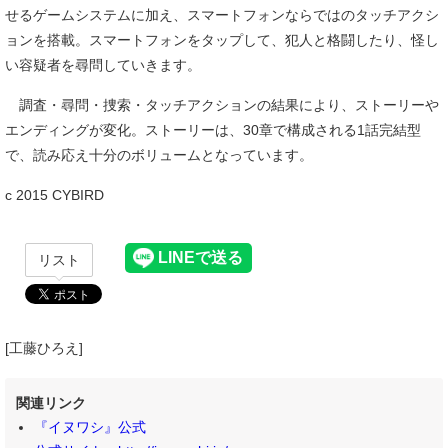
せるゲームシステムに加え、スマートフォンならではのタッチアクシ
ョンを搭載。スマートフォンをタップして、犯人と格闘したり、怪し
い容疑者を尋問していきます。
調査・尋問・捜索・タッチアクションの結果により、ストーリーや
エンディングが変化。ストーリーは、30章で構成される1話完結型
で、読み応え十分のボリュームとなっています。
c 2015 CYBIRD
リスト
[工藤ひろえ]
関連リンク
『イヌワシ』公式