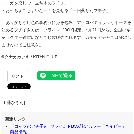
・ヨガを楽しむ「立ち木のフチ子」
・おっちょこちょいな一面を見せる「一回落ちたフチ子」
ありがちな紺色の事務服に身を包み、アクロバティックなポーズを
決めるフチ子さんは、ブラインドBOX限定。4月21日から、全国のキ
ャラクター雑貨店などで順次販売されます。ガチャガチャでは登場し
ませんのでご注意を。
©タナカカツキ / KITAN CLUB
リスト
[工藤ひろえ]
関連リンク
「コップのフチ子5」ブラインドBOX限定カラー「ネイビー」
商品情報