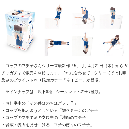
コップのフチ子さんシリーズ最新作「5」は、4月21日（木）からガ
チャガチャで販売を開始します。それに合わせて、シリーズではお馴
染みのブラインドBOX限定カラー「ネイビー」が登場。
ラインナップは、以下6種＋シークレットの全7種類。
・お仕事中の「その件はのちほどフチ子」
・コップを抱えようとしている「顔ペターンのフチ子」
・コップのフチで朝の支度中の「洗顔のフチ子」
・脅威の腕力を見せつける「フチのぼりのフチ子」