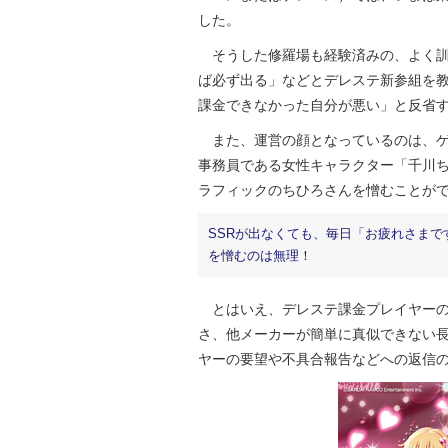
した。
そうした修羅場も経験済みの、よく訓
ば必ず出る」などとデレステ新参組を
課金できなかった自分が悪い」と反省
また、運営の顔となっているのは、ゲ
事務員である女性キャラクター「千川ち
ラフィックのちひろさんを憎むことが
SSRが出なくても、毎日「お疲れさま
を憎むのは無理！
とはいえ、デレステ課金プレイヤーの
さ、他メーカーが簡単に真似できない長
ヤーの要望や不具合報告などへの返信