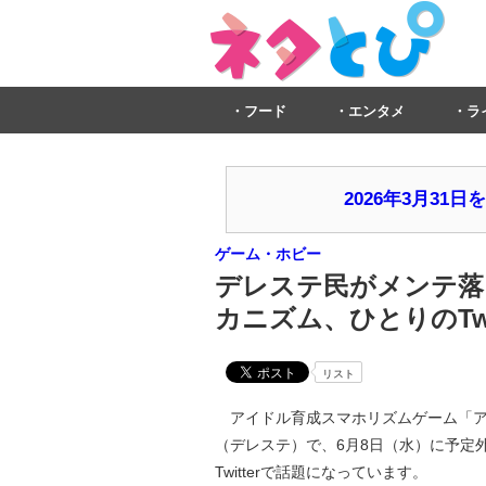
フード
エンタメ
ラ
2026年3月3
ゲーム・ホビー
デレステ民がメンテ落
カニズム、ひとりのTw
リスト
アイドル育成スマホリズムゲーム「アイ
（デレステ）で、6月8日（水）に予定
Twitterで話題になっています。