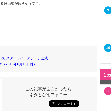
える好循環が続きそうです。
9
10
ルズ スターライトステージ公式
（2016年6月13日付）
1
この記事が面白かったら
1
ネタとぴをフォロー