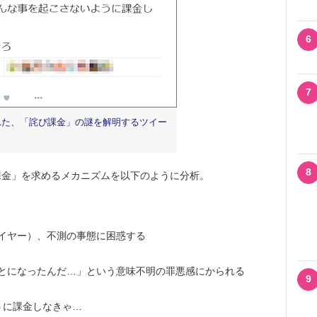
6
7
Tされた、「詫び課金」の謎を解明するツイー
8
金」を求めるメカニズムを以下のように分析。
イヤー）、不測の事態に困惑する
とになったんだ…」という意味不明の罪悪感にかられる
9
うに課金しなきゃ…