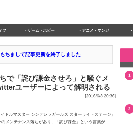
イフ
ゲーム・ホビー
アニメ・マンガ
1日をもちまして記事更新を終了しました
1
ちで「詫び課金させろ」と騒ぐメ
itterユーザーによって解明される
[2016/6/8 20:36]
2
ドルマスター シンデレラガールズ スターライトステージ」
外のメンテナンス落ちがあり、「詫び課金」という言葉が