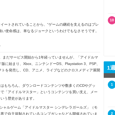
10
イートされていることから、“ゲームの継続を支えるのはプレ
強い使命感は、単なるジョークというわけでもなさそうです。
け
。まだサービス開始から1年経っていませんが、「アイドルマ
始まり、Xbox、ニンテンドーDS、Playstation 3、PSP、
1
でソフトを発売し、CD、アニメ、ライブなどのクロスメディア展開
1
はもちろん、ダウンロードコンテンツや数多くのCDやグッ
とで「アイドルマスター」というコンテンツを買い支え、メー
という歴史があります。
ーシャルゲーム「アイドルマスター シンデレラガールズ」（モ
2
業界で自主規制されているコンプガシャなども開催されていま