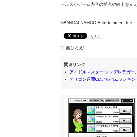
ールスがゲーム内容の拡充や向上を支
©BANDAI NAMCO Entertainment Inc.
リスト
[工藤ひろえ]
関連リンク
アイドルマスター シンデレラガー
オリコン週間CDアルバムランキング