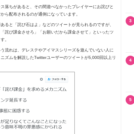
ス落ちがあると、その間遊べなかったプレイヤーにお詫びと
営から配布されるのが通例になっています。
3
あると「詫び石はよ」などのツイートが見られるのですが、
」「詫び課金させろ」「お願いだから課金させて」といったツ
ます。
う流れは、デレステやアイマスシリーズを遊んでいない人に
ムを解説したTwitterユーザーのツイートが5,000回以上リ
4
5