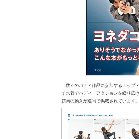
数々のバディ作品に参加するトップ・
て水着でバディ・アクションを繰り広
筋肉の動きが連写で掲載されています