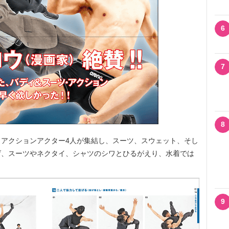
6
7
8
アクションアクター4人が集結し、スーツ、スウェット、そし
げ、スーツやネクタイ、シャツのシワとひるがえり、水着では
。
9