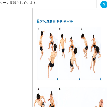
パターン収録されています。
5
6
7
8