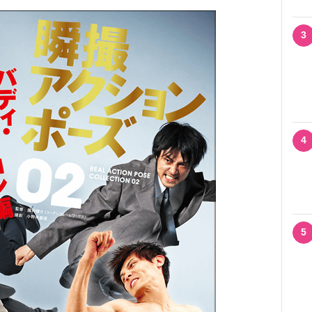
3
4
5