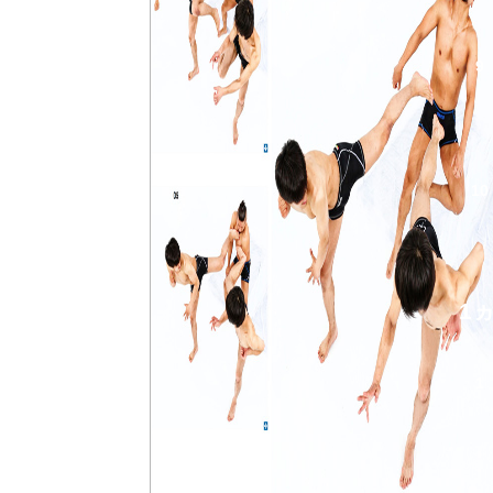
9
10
1
1