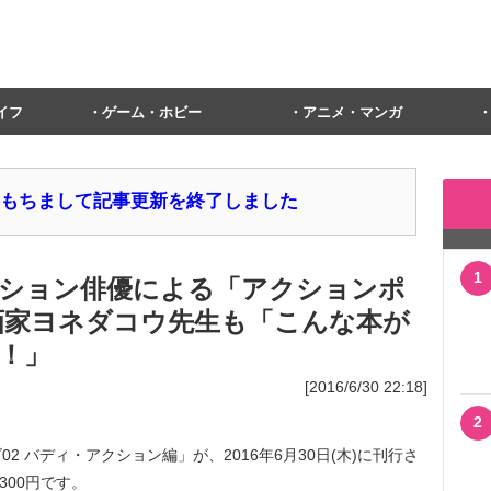
イフ
ゲーム・ホビー
アニメ・マンガ
1日をもちまして記事更新を終了しました
1
ション俳優による「アクションポ
画家ヨネダコウ先生も「こんな本が
！」
[2016/6/30 22:18]
2
 バディ・アクション編」が、2016年6月30日(木)に刊行さ
300円です。