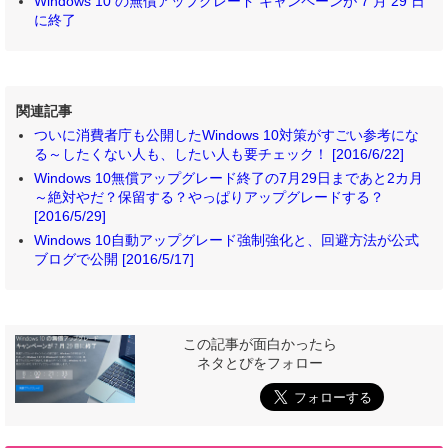
Windows 10 の無償アップグレード キャンペーンが 7 月 29 日
に終了
関連記事
ついに消費者庁も公開したWindows 10対策がすごい参考にな
る～したくない人も、したい人も要チェック！ [2016/6/22]
Windows 10無償アップグレード終了の7月29日まであと2カ月
～絶対やだ？保留する？やっぱりアップグレードする？
[2016/5/29]
Windows 10自動アップグレード強制強化と、回避方法が公式
ブログで公開 [2016/5/17]
この記事が面白かったら
ネタとぴをフォロー