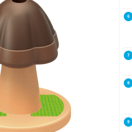
6
7
8
9