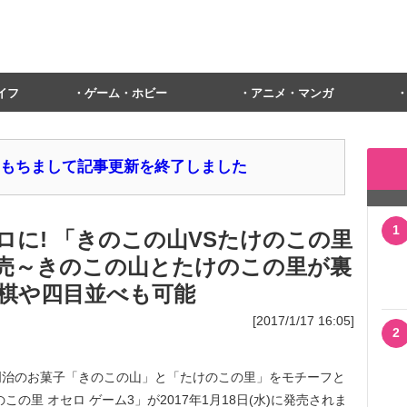
イフ
ゲーム・ホビー
アニメ・マンガ
1日をもちまして記事更新を終了しました
1
ロに! 「きのこの山VSたけのこの里
発売～きのこの山とたけのこの里が裏
棋や四目並べも可能
[2017/1/17 16:05]
2
治のお菓子「きのこの山」と「たけのこの里」をモチーフと
の里 オセロ ゲーム3」が2017年1月18日(水)に発売されま