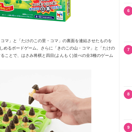
6
コマ」と「たけのこの里・コマ」の裏面を連結させたものを
楽しめるボードゲーム。さらに「きのこの山・コマ」と「たけの
7
ることで、はさみ将棋と四目(よんもく)並べの全3種のゲーム
8
9