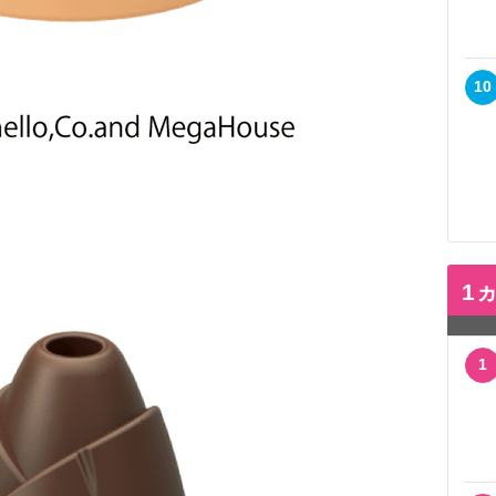
10
1
1