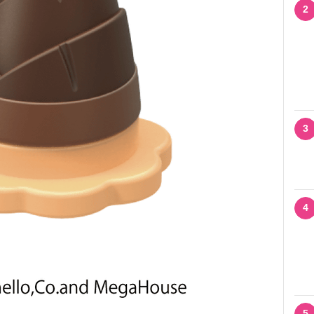
2
3
4
5