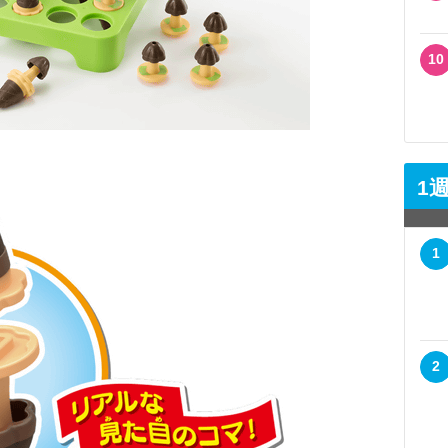
10
1
1
2