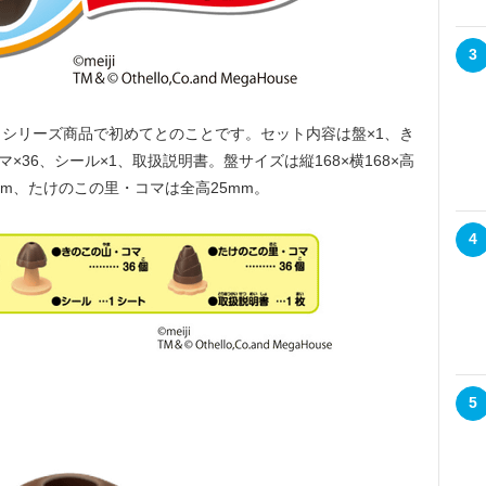
3
シリーズ商品で初めてとのことです。セット内容は盤×1、き
×36、シール×1、取扱説明書。盤サイズは縦168×横168×高
mm、たけのこの里・コマは全高25mm。
4
5