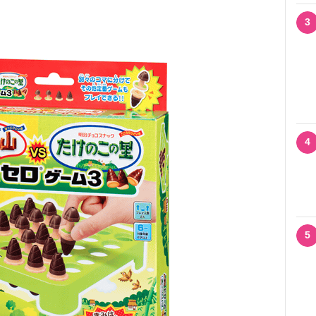
3
4
5