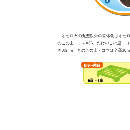
オセロ石の丸型以外の立体化はオセロ
のこの山・コマ×36、たけのこの里・コマ
さ30mm、きのこの山・コマは全高30