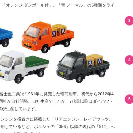
、「オレンジ ダンボール付」、「青 ノーマル」の5種類をライ
3
4
(旧富士重工業)が1961年に発売した軽商用車。初代から2012年4
5
同社が自社開発、自社生産でしたが、7代目以降はダイハツ・
業が生産しています。
ンジンを横置きに搭載した「リアエンジン」レイアウトや、
用しているなど、ポルシェの「356」以降の現代の「911」へ