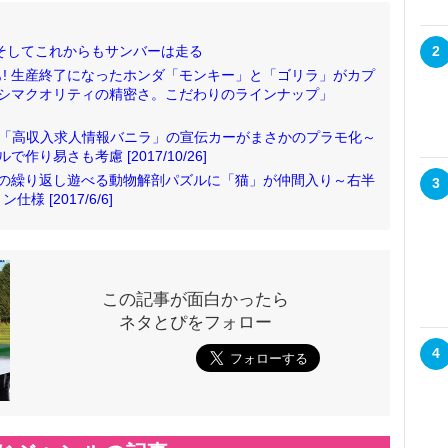
そしてこれからもサンバーは走る
2
! 生産終了になったホンダ「モンキー」と「ゴリラ」がカプ
オシマクオリティの精密さ。こだわりのラインナップ」
ラ♪「高収入求人情報バニラ」の宣伝カーがまさかのプラモ化～
り易さも考慮 [2017/10/26]
要の繰り返し遊べる動物解剖パズルに「猫」が仲間入り～右半
3
 [2017/6/6]
この記事が面白かったら
ネタとぴをフォロー
4