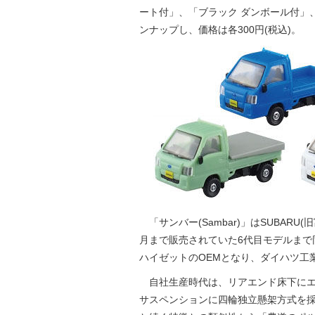
ート付」、「ブラック ダンボール付」
ンナップし、価格は各300円(税込)。
「サンバー(Sambar)」はSUBARU
月まで販売されていた6代目モデルまで
ハイゼットのOEMとなり、ダイハツ工
自社生産時代は、リアエンド床下にエ
サスペンションに四輪独立懸架方式を採