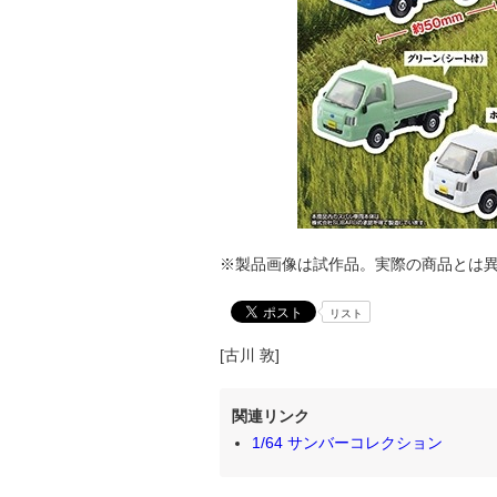
※製品画像は試作品。実際の商品とは
リスト
[古川 敦]
関連リンク
1/64 サンバーコレクション