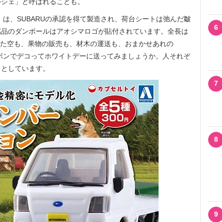
ルシェ」と呼ばれることも。
」は、SUBARUの承認を得て製造され、荷台シートは弛んだ皺
6
属品のダンボールはアオシマロゴが貼付されています。全長は
見た空も、果物の販売も、材木の運送も、おまかせあれの
、リボンでデコってホワイトデーに送ってみましょうか。人それぞ
」としています。
7
8
9