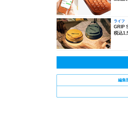
ライフ
GRI
税込1,
編集