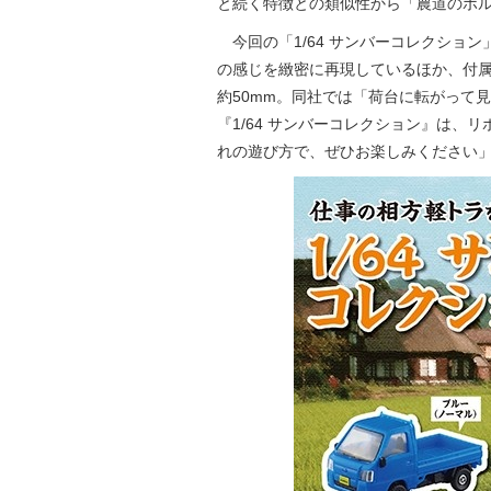
と続く特徴との類似性から「農道のポ
今回の「1/64 サンバーコレクション
の感じを緻密に再現しているほか、付
約50mm。同社では「荷台に転がって
『1/64 サンバーコレクション』は
れの遊び方で、ぜひお楽しみください