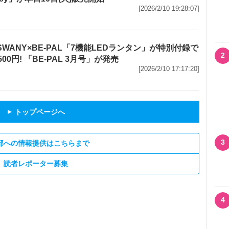
[2026/2/10 19:28:07]
P SWANY×BE-PAL「7機能LEDランタン」が特別付録で
2
500円! 「BE-PAL 3月号」が発売
[2026/2/10 17:17:20]
トップページへ
▲
3
部への情報提供はこちらまで
読者レポーター募集
4