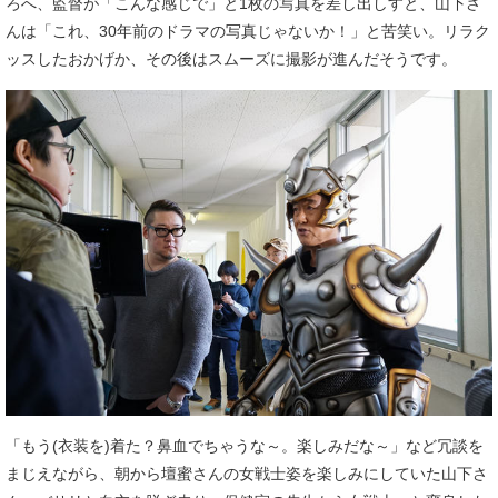
ろへ、監督が「こんな感じで」と1枚の写真を差し出しすと、山下さ
んは「これ、30年前のドラマの写真じゃないか！」と苦笑い。リラク
ッスしたおかげか、その後はスムーズに撮影が進んだそうです。
「もう(衣装を)着た？鼻血でちゃうな～。楽しみだな～」など冗談を
まじえながら、朝から壇蜜さんの女戦士姿を楽しみにしていた山下さ