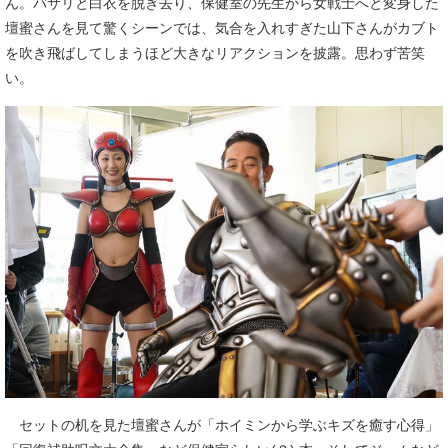
ん。バサリと白衣を脱ぎ去り、保健室の先生から女戦士へと変身した
壇蜜さんを見て驚くシーンでは、気合を入れすぎた山下さんがカブト
を吹き飛ばしてしまうほど大きなリアクションを披露。思わず苦笑
い。
セットの机を見た壇蜜さんが「ホイミンから学ぶキズを癒す心得」