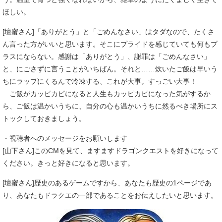
ほしい。
[壇蜜さん]「ありがとう」と「ごめんなさい」はタダなので、たくさ
ん言った方がいいと思います。そこにプライドを感じていても何もプ
ラスにならない。感謝は「ありがとう」、謝罪は「ごめんなさい」
と、にごさずに言うことがいちばん。それと……炊いたご飯は早いう
ちにラップにくるんで冷凍する、これが大事。すっごい大事！
ご飯がカッピカピになると人生もカッピカピになった気がするか
ら、ご飯は温かいうちに、自分の心も温かいうちに然るべき場所にス
トックしておきましょう。
・視聴者へのメッセージをお願いします
[山下さん]このCMを見て、ますますドラゴンクエストを好きになって
ください。きっと好きになると思います。
[壇蜜さん]歴史のあるゲームですから、あなたも歴史の1ページであ
り、あなたもドラクエの一部であることをお伝えしたいと思います。