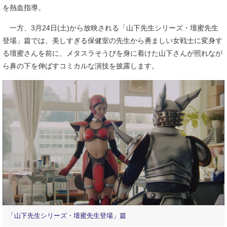
を熱血指導。
一方、3月24日(土)から放映される「山下先生シリーズ・壇蜜先生
登場」篇では、美しすぎる保健室の先生から勇ましい女戦士に変身す
る壇蜜さんを前に、メタスラそうびを身に着けた山下さんが照れなが
ら鼻の下を伸ばすコミカルな演技を披露します。
「山下先生シリーズ・壇蜜先生登場」篇