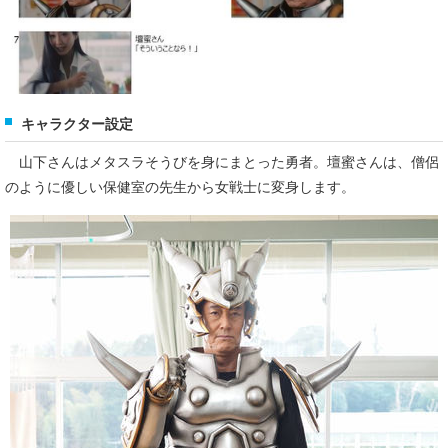
キャラクター設定
山下さんはメタスラそうびを身にまとった勇者。壇蜜さんは、僧侶
のように優しい保健室の先生から女戦士に変身します。