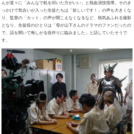
んが直々に「みんなで机を叩いた方がいい」と熱血演技指導。そのき
っかけで気合いが入った生徒たちは「欲しいです！」の声も大きくな
り、監督の「カット」の声が聞こえなくなるなど、熱気あふれる撮影
となり、生徒役のひとりは「母が山下さんのドラマのファンだったの
で、話を聞いて悔しがる役作りに臨みました」と話していたそうで
す。