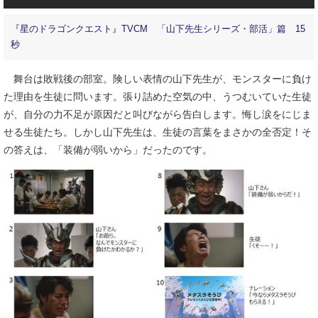
『星のドラゴンクエスト』TVCM 「山下先生シリーズ・部活」篇 15
秒
舞台は敗戦後の部室。険しい表情の山下先生が、モンスターに負け
た理由を生徒に問います。張り詰めた空気の中、うつむいていた生徒
が、自分の力不足が原因だと叫びながら告白します。悔し涙をにじま
せる生徒たち。しかし山下先生は、生徒の言葉をまさかの全否定！そ
の答えは、「装備が弱いから」だったのです。