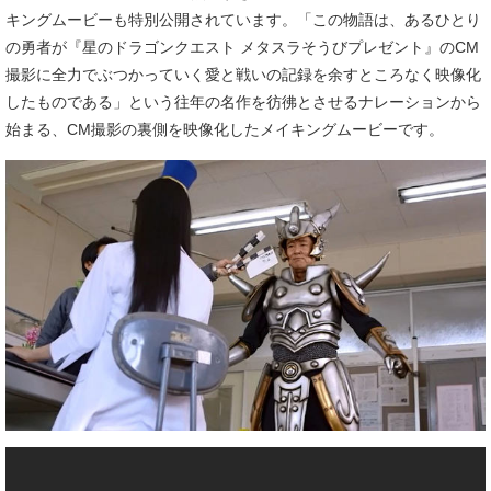
キングムービーも特別公開されています。「この物語は、あるひとり
の勇者が『星のドラゴンクエスト メタスラそうびプレゼント』のCM
撮影に全力でぶつかっていく愛と戦いの記録を余すところなく映像化
したものである」という往年の名作を彷彿とさせるナレーションから
始まる、CM撮影の裏側を映像化したメイキングムービーです。