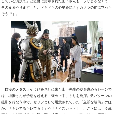
している演技で」と監督に指示された山下さんも「フリじゃなくて、
そのままやります」と、ドキドキの心境を隠さずカメラの前に立った
そうです。
自慢のメタスラそうびを見せに来た山下先生の姿を褒めるシーンで
は、壇蜜さんが予想を超える「褒め上手」ぶりを発揮。数パターンの
撮影を行なう中で、セリフとして用意されていた「立派な装備」のほ
か、「キレてるキレてる！」や「ナイスカット！」、さらには「冷蔵