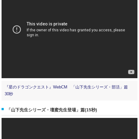
『星のドラゴンクエスト』WebCM 「山下先生シリーズ・部活」篇
30秒
「山下先生シリーズ・壇蜜先生登場」篇(15秒)