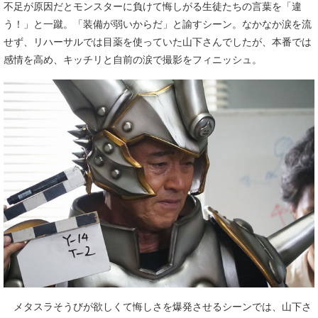
不足が原因だとモンスターに負けて悔しがる生徒たちの言葉を「違
う！」と一蹴。「装備が弱いからだ」と諭すシーン。なかなか涙を流
せず、リハーサルでは目薬を使っていた山下さんでしたが、本番では
感情を高め、キッチリと自前の涙で撮影をフィニッシュ。
メタスラそうびが欲しくて悔しさを爆発させるシーンでは、山下さ