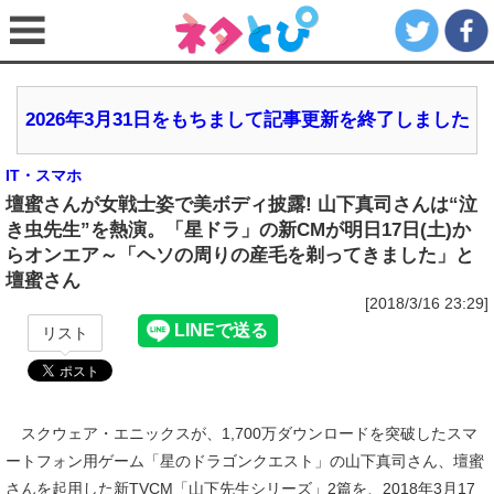
2026年3月31日をもちまして記事更新を終了しました
IT・スマホ
壇蜜さんが女戦士姿で美ボディ披露! 山下真司さんは“泣
き虫先生”を熱演。「星ドラ」の新CMが明日17日(土)か
らオンエア～「ヘソの周りの産毛を剃ってきました」と
壇蜜さん
[2018/3/16 23:29]
リスト
スクウェア・エニックスが、1,700万ダウンロードを突破したスマ
ートフォン用ゲーム「星のドラゴンクエスト」の山下真司さん、壇蜜
さんを起用した新TVCM「山下先生シリーズ」2篇を、2018年3月17