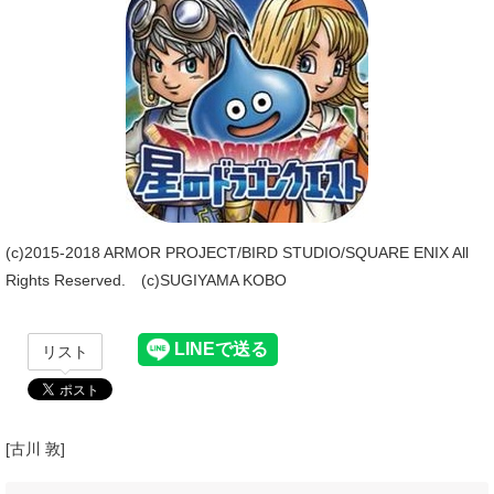
(c)2015-2018 ARMOR PROJECT/BIRD STUDIO/SQUARE ENIX All
Rights Reserved. (c)SUGIYAMA KOBO
リスト
[古川 敦]