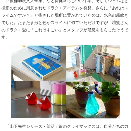
「回復補助呪文大全集」など保健室らしい(？) 本、そしてジェムなど
撮影のために用意されたドラクエアイテムを発見。さらに「あれはス
ライムですか？」と指さした場所に置かれていたのは、水色の霧吹き
でした。たまたま形と色がスライムに似ていただけですが、壇蜜さん
のドラクエ愛に「これはすごい」とスタッフが溜息をもらしたそうで
す。
「山下先生シリーズ・部活」篇のクライマックスは、自分たちの力