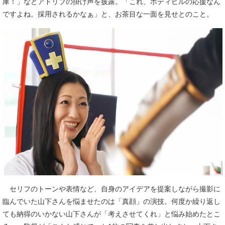
庫！」などアドリブの掛け声を披露。「これ、ボディビルの応援なん
ですよね。採用されるかなぁ」と、お茶目な一面を見せとのこと。
セリフのトーンや表情など、自身のアイデアを提案しながら撮影に
臨んでいた山下さんを悩ませたのは「真顔」の演技。何度か繰り返し
ても納得のいかない山下さんが「考えさせてくれ」と悩み始めたとこ