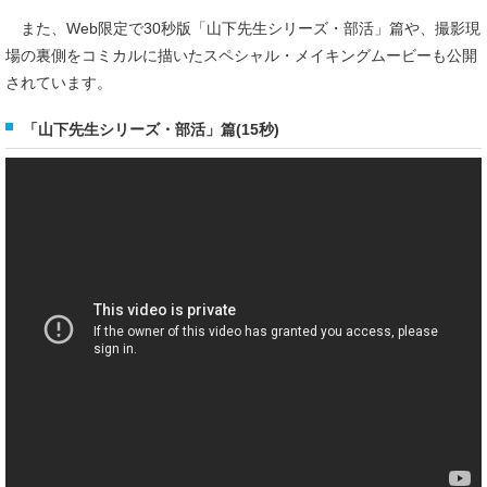
また、Web限定で30秒版「山下先生シリーズ・部活」篇や、撮影現
場の裏側をコミカルに描いたスペシャル・メイキングムービーも公開
されています。
「山下先生シリーズ・部活」篇(15秒)