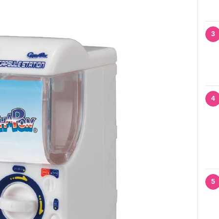
3
4
5