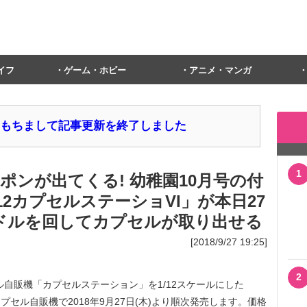
イフ
ゲーム・ホビー
アニメ・マンガ
1日をもちまして記事更新を終了しました
1
ンが出てくる! 幼稚園10月号の付
12カプセルステーショVI」が本日27
ンドルを回してカプセルが取り出せる
[2018/9/27 19:25]
2
自販機「カプセルステーション」を1/12スケールにした
カプセル自販機で2018年9月27日(木)より順次発売します。価格