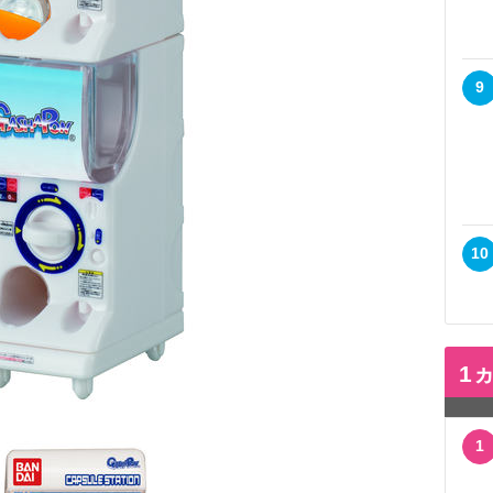
9
10
1
1