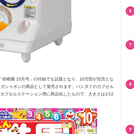
6
7
「幼稚園 10月号」の付録でも話題となり、10万部が完売とな
8
はガシャポンの商品として発売されます。バンダイのカプセル
カプセルステーション用に商品化したもので、大きさは1/12
9