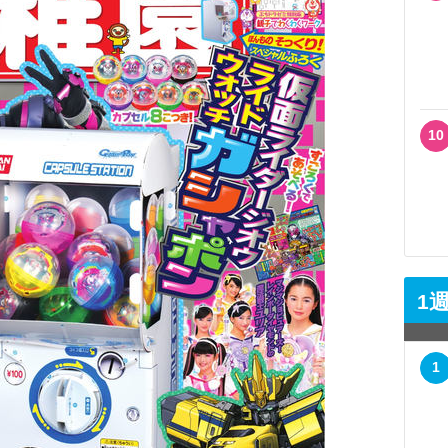
10
1
1