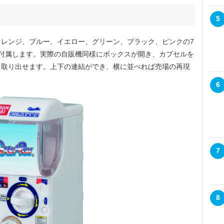
5
レンジ、ブルー、イエロー、グリーン、ブラック、ピンクの7
付属します。実際の自販機同様にボックスが開き、カプセルを
を取り出せます。上下の連結ができ、横に並べれば売場の再現
6
7
8