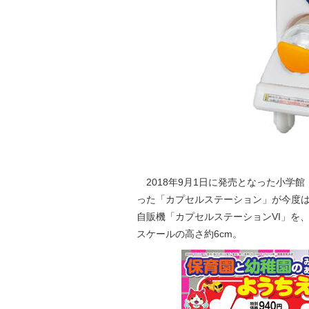
2018年9月1日に発売となった小学館
った「カプセルステーション」が今度
自販機「カプセルステーションVI」を、
スケールの高さ約6cm。