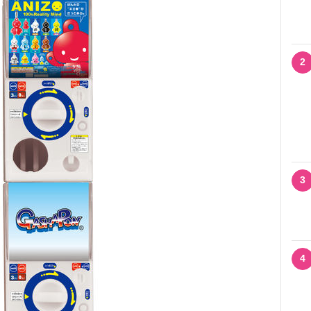
2
3
4