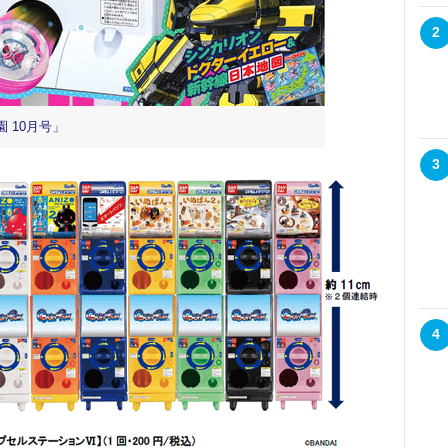
2
 10月号」
3
4