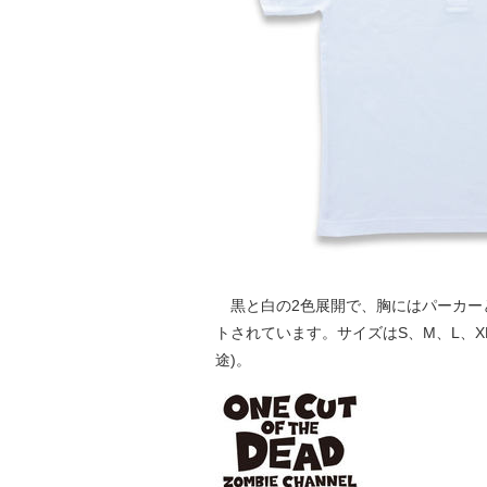
黒と白の2色展開で、胸にはパーカー
トされています。サイズはS、M、L、XL
途)。