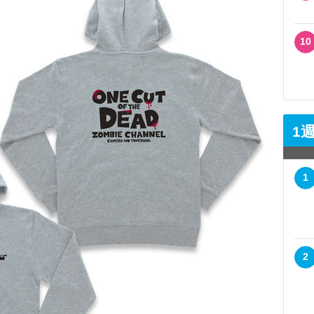
10
1
1
2