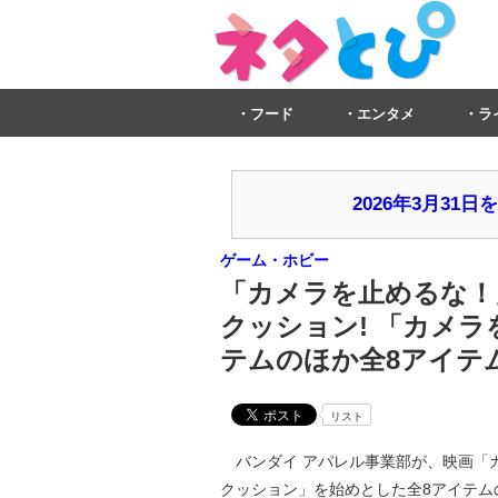
フード
エンタメ
ラ
2026年3月3
ゲーム・ホビー
「カメラを止めるな！
クッション! 「カメ
テムのほか全8アイテム
リスト
バンダイ アパレル事業部が、映画「カ
クッション」を始めとした全8アイテム