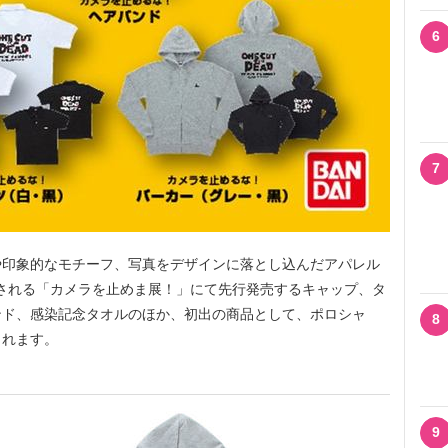
6
7
印象的なモチーフ、写真をデザインに落とし込んだアパレル
開催される「カメラを止めま展！」にて先行発売するキャップ、タ
ンド、感染記念タオルのほか、初出の商品として、ポロシャ
8
されます。
9