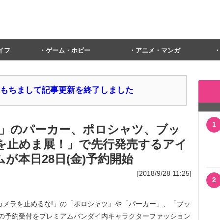
イフ
ゲーム・ホビー
アニメ・マンガ
1日をもちまして記事更新を終了しました
1
」のパーカー、ポロシャツ、ブッ
ラを止めま展！」で先行発売するアイ
が本日28日(金)予約開始
[2018/9/28 11:25]
2
メラを止めるな!」の「ポロシャツ』や「パーカー」、「ブッ
の予約受付をプレミアムバンダイ内キャラクターファッション