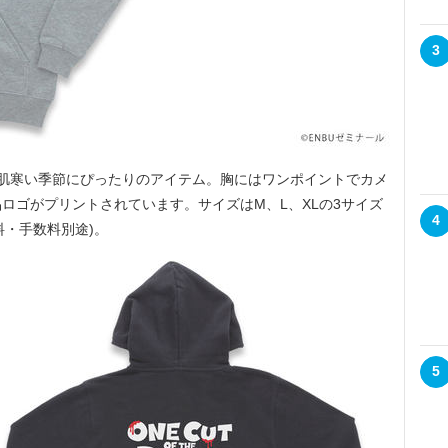
3
肌寒い季節にぴったりのアイテム。胸にはワンポイントでカメ
ロゴがプリントされています。サイズはM、L、XLの3サイズ
4
送料・手数料別途)。
5