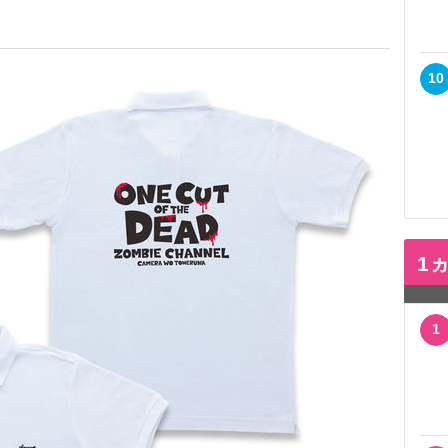
10
1
1