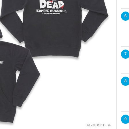
6
7
8
9