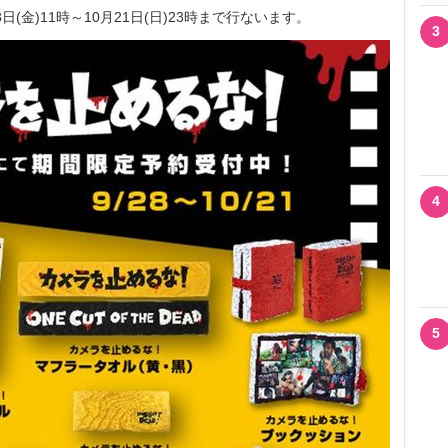
8日(金)11時～10月21日(日)23時まで行ないます。
3
4
5