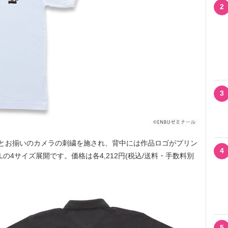
2
3
とお揃いのカメラの刺繍を施され、背中には作品ロゴがプリン
4
の4サイズ展開です。価格は各4,212円(税込/送料・手数料別
5