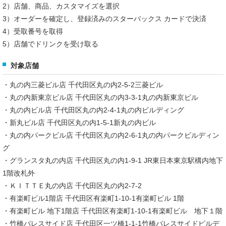
2）店舗、商品、カスタマイズを選択
3）オーダーを確定し、登録済みのスターバックス カードで決済
4）受取番号を取得
5）店舗でドリンクを受け取る
対象店舗
・丸の内三菱ビル店 千代田区丸の内2-5-2三菱ビル
・丸の内新東京ビル店 千代田区丸の内3-3-1丸の内新東京ビル
・丸の内ビル店 千代田区丸の内2-4-1丸の内ビルディング
・新丸ビル店 千代田区丸の内1-5-1新丸の内ビル
・丸の内パークビル店 千代田区丸の内2-6-1丸の内パークビルディン
グ
・グランスタ丸の内店 千代田区丸の内1-9-1 JR東日本東京駅構内地下
1階改札外
・ＫＩＴＴＥ丸の内店 千代田区丸の内2-7-2
・有楽町ビル1階店 千代田区有楽町1-10-1有楽町ビル 1階
・有楽町ビル 地下1階店 千代田区有楽町1-10-1有楽町ビル 地下１階
・竹橋パレスサイド店 千代田区一ツ橋1-1-1竹橋パレスサイドビルデ