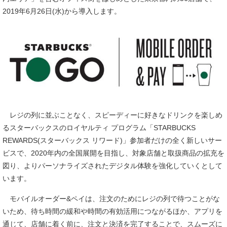
2019年6月26日(水)から導入します。
レジの列に並ぶことなく、スピーディーに好きなドリンクを楽しめ
るスターバックスのロイヤルティ プログラム「STARBUCKS
REWARDS(スターバックス リワード)」参加者だけの全く新しいサー
ビスで、2020年内の全国展開を目指し、対象店舗と取扱商品の拡充を
図り、よりパーソナライズされたデジタル体験を強化していくとして
います。
モバイルオーダー&ペイは、注文のためにレジの列で待つことがな
いため、待ち時間の緩和や時間の有効活用につながるほか、アプリを
通じて、店舗に着く前に、注文と決済を完了することで、スムーズに