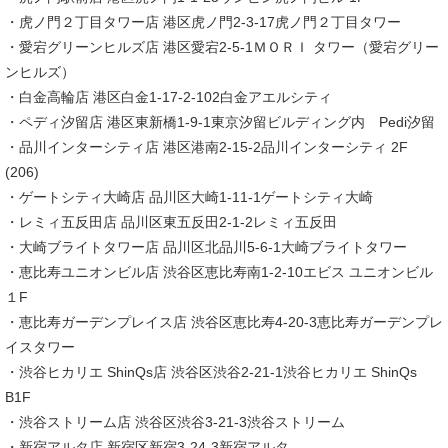
・虎ノ門２丁目タワー店 港区虎ノ門2-3-17虎ノ門２丁目タワー
・愛宕グリーンヒルズ店 港区愛宕2-5-1ＭＯＲＩ タワー（愛宕グリー
ンヒルズ）
・白金高輪店 港区白金1-17-2-102白金アエルシティ
・ペディ汐留店 港区東新橋1-9-1東京汐留ビルディング内 Pedi汐留
・品川インターシティ店 港区港南2-15-2品川インターシティ 2F
(206)
・ゲートシティ大崎店 品川区大崎1-11-1ゲートシティ大崎
・レミィ五反田店 品川区東五反田2-1-2レミィ五反田
・大崎ブライトタワー店 品川区北品川5-6-1大崎ブライトタワー
・恵比寿ユニオンビル店 渋谷区恵比寿南1-2-10エビス ユニオンビル
１F
・恵比寿ガーデンプレイス店 渋谷区恵比寿4-20-3恵比寿ガーデンプレ
イスタワー
・渋谷ヒカリエ ShinQs店 渋谷区渋谷2-21-1渋谷ヒカリエ ShinQs
B1F
・渋谷ストリーム店 渋谷区渋谷3-21-3渋谷ストリーム
・新宿アルタ店 新宿区新宿3-24-3新宿アルタ