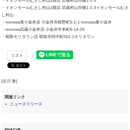
・イオンモールむさし村山2階店 武蔵村山市榎1-1-3
・イオンモールむさし村山1階店 武蔵村山市榎1-1-3イオンモールむさ
し村山
・nonowa東小金井店 小金井市梶野町5-1-1 nonowa東小金井
・nonowa武蔵小金井店 小金井市本町6-14-29
・昭島モリタウン店 昭島市田中町562-1モリタウン
リスト
[古川 敦]
関連リンク
ニュースリリース