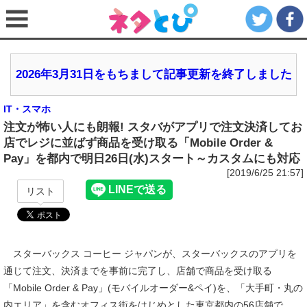
2026年3月31日をもちまして記事更新を終了しました
IT・スマホ
注文が怖い人にも朗報! スタバがアプリで注文決済してお
店でレジに並ばず商品を受け取る「Mobile Order &
Pay」を都内で明日26日(水)スタート～カスタムにも対応
[2019/6/25 21:57]
リスト
スターバックス コーヒー ジャパンが、スターバックスのアプリを
通じて注文、決済までを事前に完了し、店舗で商品を受け取る
「Mobile Order & Pay」(モバイルオーダー&ペイ)を、「大手町・丸の
内エリア」を含むオフィス街をはじめとした東京都内の56店舗で、