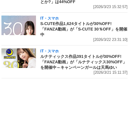
とか?」は44%OFF
[2026/3/23 15:32:57]
IT・スマホ
S-CUTE作品1,624タイトルが30%OFF!
「FANZA動画」が「S-CUTE 30％OFF」を開催
中
[2026/3/22 23:31:10]
IT・スマホ
ルナティックス作品391タイトルが30%OFF!
「FANZA動画」が「ルナティックス30%OFF」
を開催中～キャンペーンガールは天馬ゆい
[2026/3/21 15:11:37]
IT・スマホ
IT・スマホ
VR作品74タイトルを含むみんな
「FANZA」7周年記念でVR68作