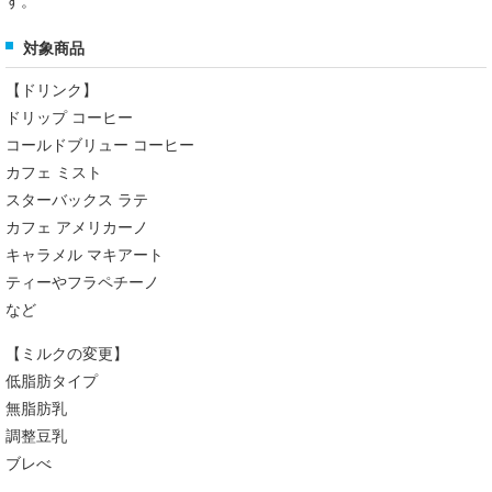
す。
対象商品
【ドリンク】
ドリップ コーヒー
コールドブリュー コーヒー
カフェ ミスト
スターバックス ラテ
カフェ アメリカーノ
キャラメル マキアート
ティーやフラペチーノ
など
【ミルクの変更】
低脂肪タイプ
無脂肪乳
調整豆乳
ブレべ