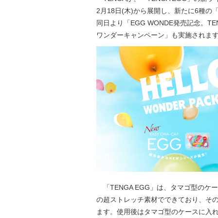
2月18日(木)から展開し、新たに6種の
同日より「EGG WONDE発売記念。T
ワンダーキャンペーン」も実施されま
「TENGA EGG」は、タマゴ型の
の超ストレッチ素材でできており、そ
ます。使用後はタマゴ型のケースに入