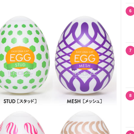
6
7
8