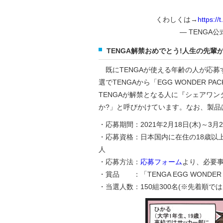
くわしくは→
https:/
— TENGA公式
TENGA解禁おめでとう!人生の先
既にTENGAが使える年齢の人が応募
選でTENGAから「EGG WONDER
TENGAが解禁となる人に『シェアワン
か?」と呼びかけています。なお、製品
・応募期間：2021年2月18日(木)～3月2
・応募資格：日本国内に在住の18歳以上
人
・応募方法：
応募フォーム
より、必要
・賞品 ：「TENGA EGG WONDER 
・当選人数：150組300名(※先着順で