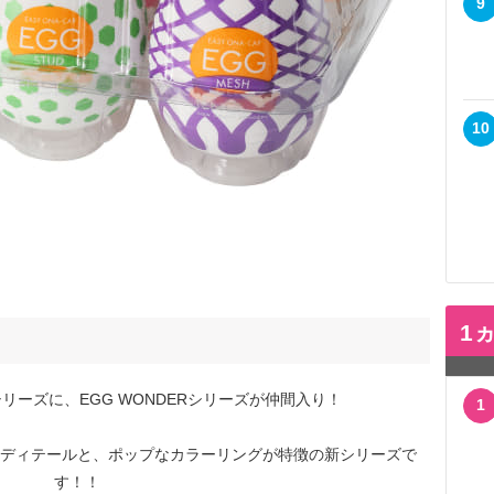
9
10
1
リーズに、EGG WONDERシリーズが仲間入り！
1
ディテールと、ポップなカラーリングが特徴の新シリーズで
す！！