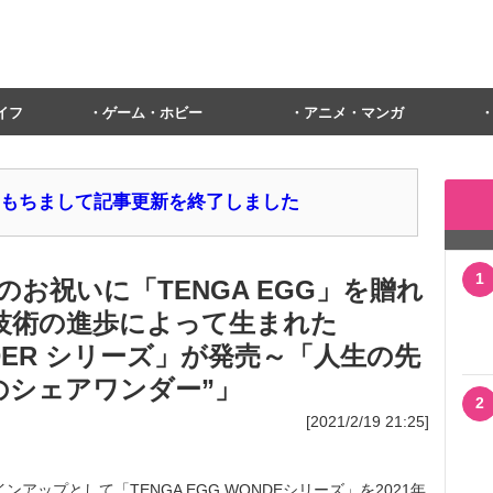
イフ
ゲーム・ホビー
アニメ・マンガ
1日をもちまして記事更新を終了しました
1
のお祝いに「TENGA EGG」を贈れ
 技術の進歩によって生まれた
ONDER シリーズ」が発売～「人生の先
のシェアワンダー”」
2
[2021/2/19 21:25]
インアップとして「TENGA EGG WONDEシリーズ」を2021年