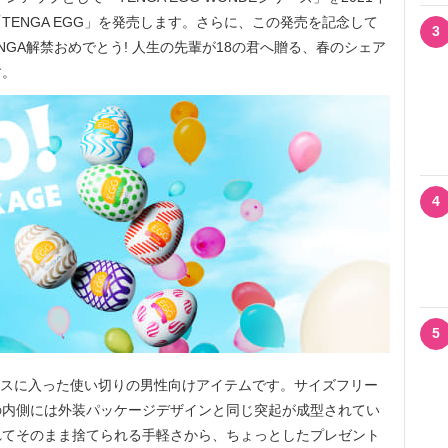
「TENGA EGG」を発売します。さらに、この発売を記念して
3
ENGA解禁おめでとう! 人生の先輩が18の君へ贈る、春のシェア
す。
4
5
ケースに入った使い切りの男性向けアイテムです。サイズフリー
の内側には外装パッケージデザインと同じ突起が成型されてい
れてそのまま捨てられる手軽さから、ちょっとしたプレゼント