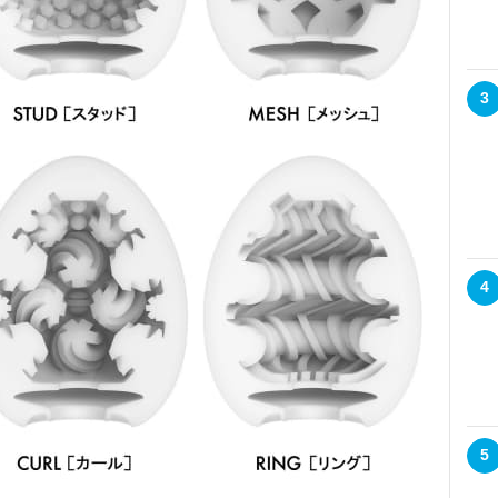
3
4
5