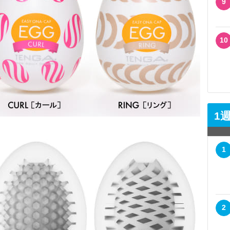
9
10
1
1
2