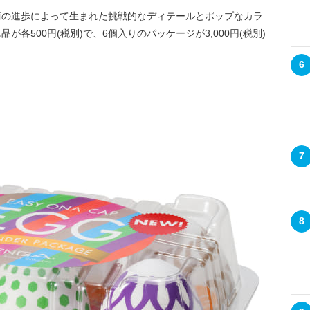
技術の進歩によって生まれた挑戦的なディテールとポップなカラ
各500円(税別)で、6個入りのパッケージが3,000円(税別)
6
7
8