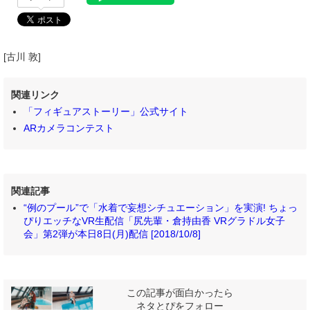
[古川 敦]
関連リンク
「フィギュアストーリー」公式サイト
ARカメラコンテスト
関連記事
“例のプール”で「水着で妄想シチュエーション」を実演! ちょっ
ぴりエッチなVR生配信「尻先輩・倉持由香 VRグラドル女子
会」第2弾が本日8日(月)配信 [2018/10/8]
この記事が面白かったら
ネタとぴをフォロー