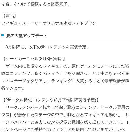
す夏」をつけて投稿すると応募完了。
【賞品】
フィギュアストーリーオリジナル水着フォトブック
夏の大型アップデート
8月以降に、以下の新コンテンツを実装予定。
【ゲームカーニバル(8月8日実装)】
ゲーム内に登場するフィギュアの、原作ゲームをモチーフにした戦
略型コンテンツ。多くのフィギュアを活躍させ、期間中になるべく多
くのステージをクリアし、ランキングに入賞することで豪華報酬が獲
得できます。
【“サークル特化”コンテンツ(8月下旬以降実装予定)】
サークルメンバーと協力して敵と戦うコンテンツ。サークル専用の
マス目が敷かれたステージの中で、駒となるフィギュアを動かし、サ
ークルメンバーと協力しながら探索と戦闘を繰り返していきます。イ
ベントページにて手持ちのフィギュアを使用して戦いますが、レベ