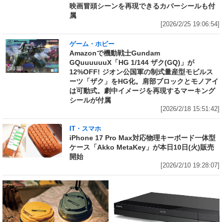
映画冒頭シーンを再現できるカバーシールも付
属
[2026/2/25 19:06:54]
ゲーム・ホビー
Amazonで機動戦士Gundam
GQuuuuuuX「HG 1/144 ザク(GQ)」が
12%OFF! ジオン公国軍の制式量産型モビルス
ーツ「ザク」をHG化。肩部ブロックとモノアイ
は可動式。劇中イメージを再現するマーキング
シールが付属
[2026/2/18 15:51:42]
IT・スマホ
iPhone 17 Pro Max対応物理キーボード一体型
ケース「Akko MetaKey」が本日10日(火)販売
開始
[2026/2/10 19:28:07]