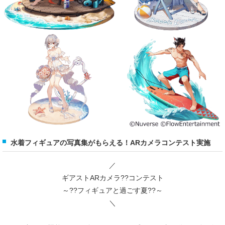
水着フィギュアの写真集がもらえる！ARカメラコンテスト実施
／
ギアストARカメラ??コンテスト
～??フィギュアと過ごす夏??～
＼