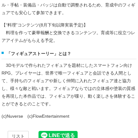
ル・手帖・装備品・バッジは自動で調整されるため、育成中のフィギ
ュアでも安心して参加できます。
【“料理”コンテンツ(8月下旬以降実装予定)】
料理を作って豪華報酬と交換できるコンテンツ。育成等に役立つレ
アアイテムがもらえる予定。
「フィギュアストーリー」とは？
3Dモデルで作られたフィギュアを題材にしたスマートフォン向け
RPG。プレイヤーは、世界で唯一フィギュアと会話できる人間とし
て、手持ちのフィギュアや新しく仲間に入れたフィギュア達と協力
し、様々な敵と戦います。フィギュアならではの立体感や塗装の質感
を再現した本作品では、フィギュアが喋り、動く楽しさを体験するこ
とができるとのことです。
(c)Nuverse (c)FlowEntertainment
リスト